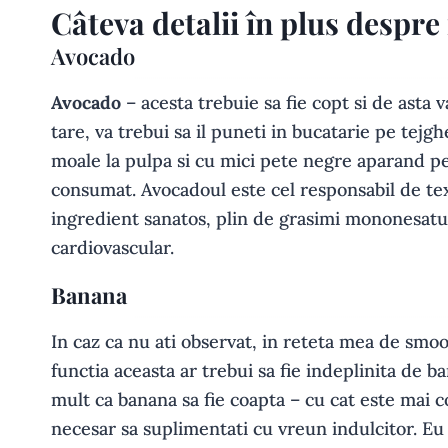
Câteva detalii în plus despre
Avocado
Avocado
– acesta trebuie sa fie copt si de asta
tare, va trebui sa il puneti in bucatarie pe tejghe
moale la pulpa si cu mici pete negre aparand pe
consumat. Avocadoul este cel responsabil de tex
ingredient sanatos, plin de grasimi mononesat
cardiovascular.
Banana
In caz ca nu ati observat, in reteta mea de smoo
functia aceasta ar trebui sa fie indeplinita de 
mult ca banana sa fie coapta – cu cat este mai co
necesar sa suplimentati cu vreun indulcitor. E