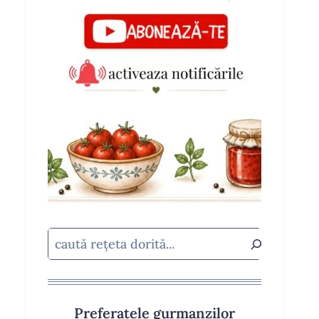
Caută
Preferatele gurmanzilor