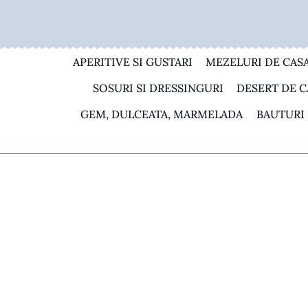
Skip
to
content
APERITIVE SI GUSTARI
MEZELURI DE CAS
SOSURI SI DRESSINGURI
DESERT DE C
GEM, DULCEATA, MARMELADA
BAUTURI