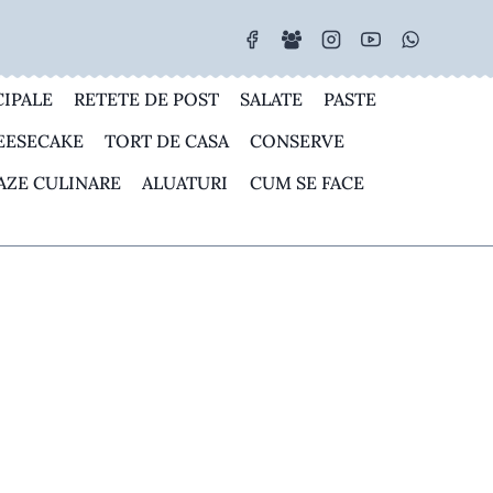
CIPALE
RETETE DE POST
SALATE
PASTE
EESECAKE
TORT DE CASA
CONSERVE
AZE CULINARE
ALUATURI
CUM SE FACE