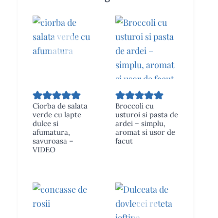
Ciorba de salata
Broccoli cu
verde cu lapte
usturoi si pasta de
dulce si
ardei – simplu,
afumatura,
aromat si usor de
savuroasa –
facut
VIDEO