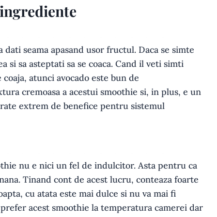
 ingrediente
 va dati seama apasand usor fructul. Daca se simte
a si sa asteptati sa se coaca. Cand il veti simti
 coaja, atunci avocado este bun de
tura cremoasa a acestui smoothie si, in plus, e un
urate extrem de benefice pentru sistemul
thie nu e nici un fel de indulcitor. Asta pentru ca
banana. Tinand cont de acest lucru, conteaza foarte
apta, cu atata este mai dulce si nu va mai fi
u prefer acest smoothie la temperatura camerei dar