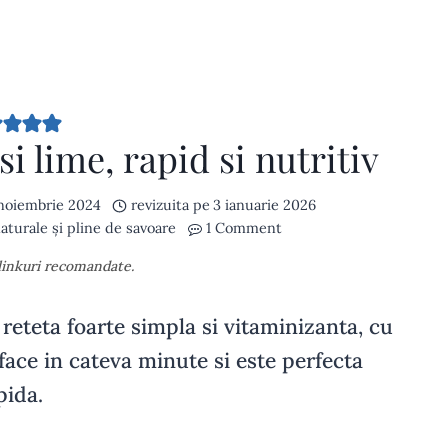
 lime, rapid si nutritiv
 noiembrie 2024
revizuita pe
3 ianuarie 2026
aturale și pline de savoare
1 Comment
 linkuri recomandate.
 reteta foarte simpla si vitaminizanta, cu
face in cateva minute si este perfecta
pida.