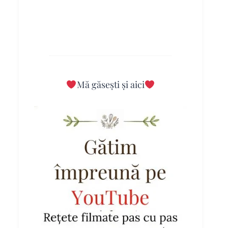
Mă găsești și aici