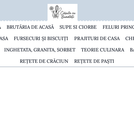
A
BRUTĂRIA DE ACASĂ
SUPE SI CIORBE
FELURI PRIN
ASA
FURSECURI ȘI BISCUIȚI
PRAJITURI DE CASA
CH
INGHETATA, GRANITA, SORBET
TEORIE CULINARA
B
REȚETE DE CRĂCIUN
REȚETE DE PAȘTI