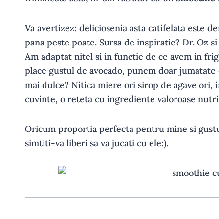
Va avertizez: deliciosenia asta catifelata este 
pana peste poate. Sursa de inspiratie? Dr. Oz si
Am adaptat nitel si in functie de ce avem in frig
place gustul de avocado, punem doar jumatate 
mai dulce? Nitica miere ori sirop de agave ori, 
cuvinte, o reteta cu ingrediente valoroase nutrit
Oricum proportia perfecta pentru mine si gustu
simtiti-va liberi sa va jucati cu ele:).