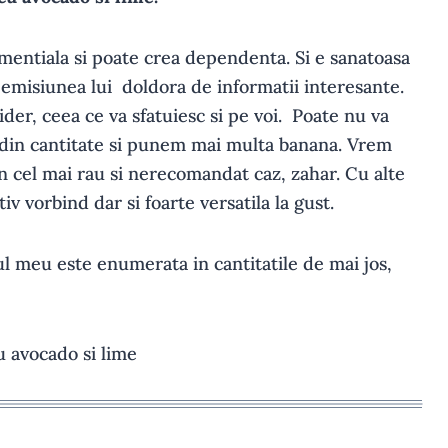
dementiala si poate crea dependenta. Si e sanatoasa
 emisiunea lui doldora de informatii interesante.
ider, ceea ce va sfatuiesc si pe voi. Poate nu va
din cantitate si punem mai multa banana. Vrem
in cel mai rau si nerecomandat caz, zahar. Cu alte
iv vorbind dar si foarte versatila la gust.
l meu este enumerata in cantitatile de mai jos,