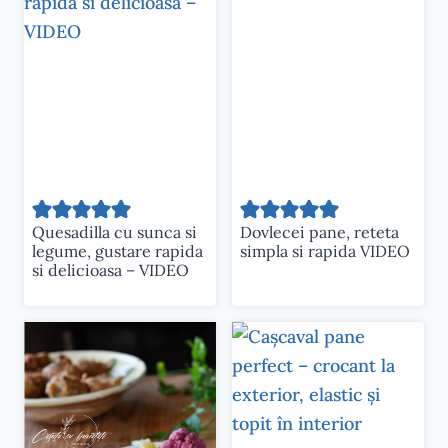
Quesadilla cu sunca si
Dovlecei pane, reteta
legume, gustare rapida
simpla si rapida VIDEO
si delicioasa – VIDEO