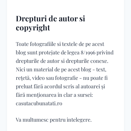
Drepturi de autor si
copyright
Toate fotografiile si textele de pe acest
blog sunt protejate de legea 8/1996 privind
drepturile de autor si drepturile conexe.
Nici un material de pe acest blog - text,
reţetă, video sau fotografie - nu poate fi
preluat fără acordul scris al autoarei şi
fără menționarea în clar a sursei:
casutacubunatati.ro
Va multumesc pentru intelegere.