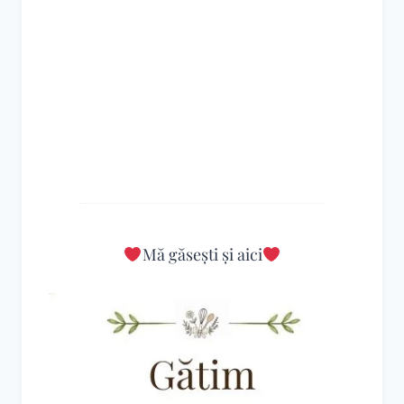
Mă găsești și aici