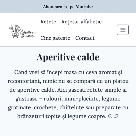
Skip
Aboneaza-te pe Youtube
to
content
Retete
Rețetar alfabetic
Cine gateste
Contact
Aperitive calde
Când vrei să începi masa cu ceva aromat și
reconfortant, nimic nu se compară cu un platou
de aperitive calde. Aici găsești rețete simple și
gustoase – rulouri, mini-plăcinte, legume
gratinate, crochete, chifteluțe sau preparate cu
brânzeturi topite și legume coapte. 🍲🥔