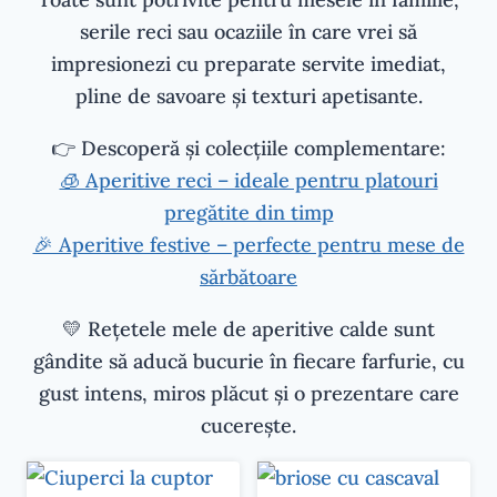
serile reci sau ocaziile în care vrei să
impresionezi cu preparate servite imediat,
pline de savoare și texturi apetisante.
👉 Descoperă și colecțiile complementare:
🧊 Aperitive reci – ideale pentru platouri
pregătite din timp
🎉 Aperitive festive – perfecte pentru mese de
sărbătoare
💛 Rețetele mele de aperitive calde sunt
gândite să aducă bucurie în fiecare farfurie, cu
gust intens, miros plăcut și o prezentare care
cucerește.