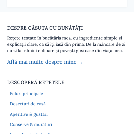
DESPRE CĂSUȚA CU BUNĂTĂȚI
Rețete testate în bucătăria mea, cu ingrediente simple și
explicații clare, ca să îți iasă din prima. De la mâncare de zi
cu zi la tehnici culinare și povești gustoase din viața mea.
Află mai multe despre mine →
DESCOPERĂ REȚETELE
Feluri principale
Deserturi de casă
Aperitive & gustări
Conserve & murături