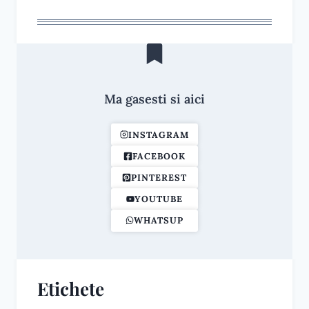
Ma gasesti si aici
INSTAGRAM
FACEBOOK
PINTEREST
YOUTUBE
WHATSUP
Etichete