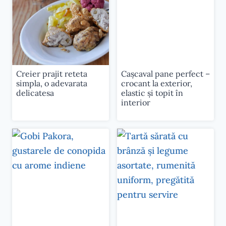
Creier prajit reteta
Cașcaval pane perfect –
simpla, o adevarata
crocant la exterior,
delicatesa
elastic și topit în
interior