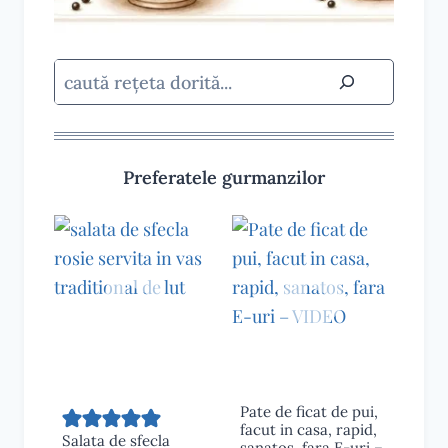
Caută
Preferatele gurmanzilor
Pate de ficat de pui,
facut in casa, rapid,
Salata de sfecla
sanatos, fara E-uri –