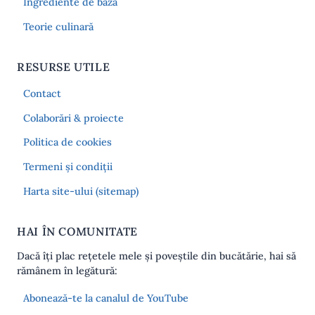
Ingrediente de bază
Teorie culinară
RESURSE UTILE
Contact
Colaborări & proiecte
Politica de cookies
Termeni și condiții
Harta site-ului (sitemap)
HAI ÎN COMUNITATE
Dacă îți plac rețetele mele și poveștile din bucătărie, hai să
rămânem în legătură:
Abonează-te la canalul de YouTube