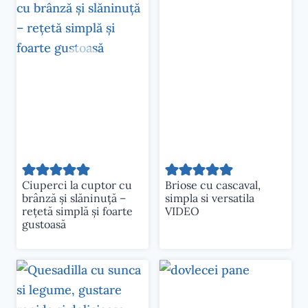
Ciuperci la cuptor cu
Briose cu cascaval,
brânză și slăninuță –
simpla si versatila
rețetă simplă și foarte
VIDEO
gustoasă