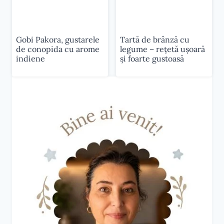
Gobi Pakora, gustarele
Tartă de brânză cu
de conopida cu arome
legume – rețetă ușoară
indiene
și foarte gustoasă