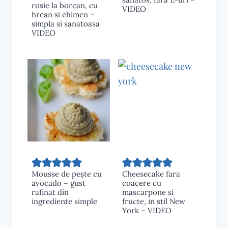
rosie la borcan, cu
VIDEO
hrean si chimen –
simpla si sanatoasa
VIDEO
Mousse de pește cu
Cheesecake fara
avocado – gust
coacere cu
rafinat din
mascarpone si
ingrediente simple
fructe, in stil New
York – VIDEO