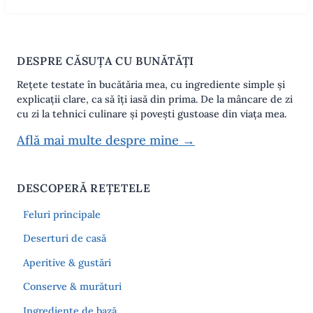
DESPRE CĂSUȚA CU BUNĂTĂȚI
Rețete testate în bucătăria mea, cu ingrediente simple și
explicații clare, ca să îți iasă din prima. De la mâncare de zi
cu zi la tehnici culinare și povești gustoase din viața mea.
Află mai multe despre mine →
DESCOPERĂ REȚETELE
Feluri principale
Deserturi de casă
Aperitive & gustări
Conserve & murături
Ingrediente de bază