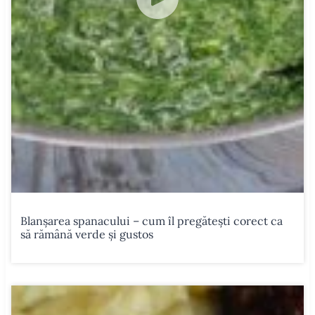
Blanșarea spanacului – cum îl pregătești corect ca
să rămână verde și gustos