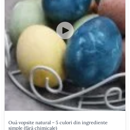
Ouă vopsite natural – 5 culori din ingrediente
simple (fără chimicale)