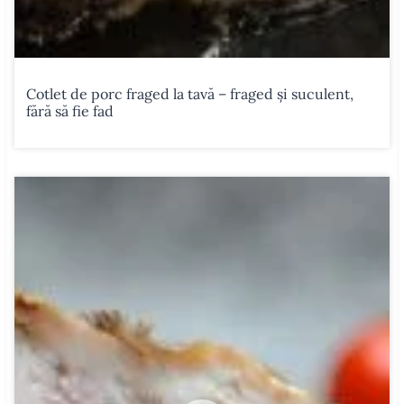
Cotlet de porc fraged la tavă – fraged și suculent,
fără să fie fad