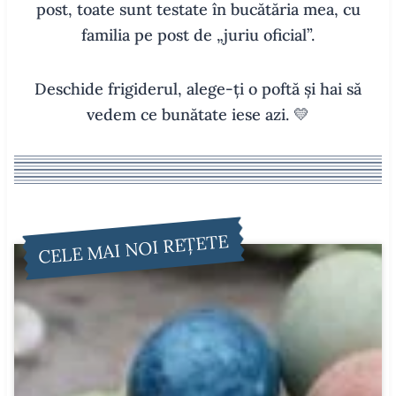
post, toate sunt testate în bucătăria mea, cu
familia pe post de „juriu oficial”.
Deschide frigiderul, alege-ți o poftă și hai să
vedem ce bunătate iese azi. 💛
CELE MAI NOI REȚETE