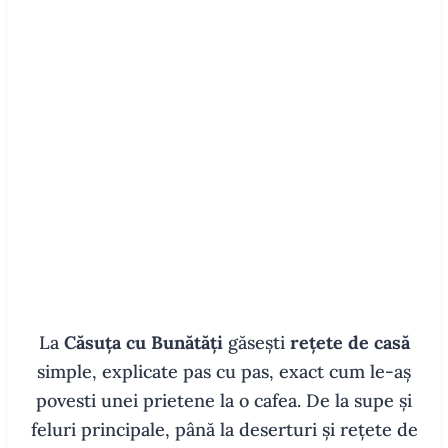
La
Căsuța cu Bunătăți
găsești
rețete de casă
simple, explicate pas cu pas, exact cum le-aș
povesti unei prietene la o cafea. De la supe și
feluri principale, până la deserturi și rețete de