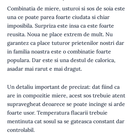
Combinatia de miere, usturoi si sos de soia este
una ce poate parea foarte ciudata si chiar
imposibila. Surpriza este insa ca este foarte
reusita. Noua ne place extrem de mult. Nu
garantez ca place tuturor prietenilor nostri dar
in familia noastra este o combinatie foarte
populara. Dar este si una destul de calorica,
asadar mai rarut e mai dragut.
Un detaliu important de precizat: dat fiind ca
are in compozitie miere, acest sos trebuie atent
supravegheat deoarece se poate incinge si arde
foarte usor. Temperatura flacarii trebuie
mentinuta cat sosul sa se gateasca constant dar
controlabil.