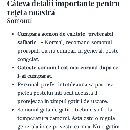
Câteva detalii importante pentru
rețeta noastră
Somonul
Cumpara somon de calitate, preferabil
salbatic.
– Normal, recomand somonul
proaspat, eu nu cumpar, in general, peste
congelat.
Gateste somonul cat mai curand dupa ce
l-ai cumparat.
Personal, prefer intotdeauna sa pastrez
pielea pestelui intrucat aceasta il
protejeaza in timpul gatirii de uscare.
Somonul gata de gatire trebuie sa fie la
temperatura camerei. Asta este o regula
generala in ce priveste carnea. Nu o gatim