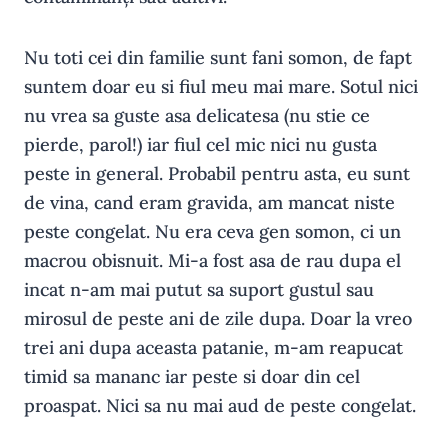
Nu toti cei din familie sunt fani somon, de fapt
suntem doar eu si fiul meu mai mare. Sotul nici
nu vrea sa guste asa delicatesa (nu stie ce
pierde, parol!) iar fiul cel mic nici nu gusta
peste in general. Probabil pentru asta, eu sunt
de vina, cand eram gravida, am mancat niste
peste congelat. Nu era ceva gen somon, ci un
macrou obisnuit. Mi-a fost asa de rau dupa el
incat n-am mai putut sa suport gustul sau
mirosul de peste ani de zile dupa. Doar la vreo
trei ani dupa aceasta patanie, m-am reapucat
timid sa mananc iar peste si doar din cel
proaspat. Nici sa nu mai aud de peste congelat.