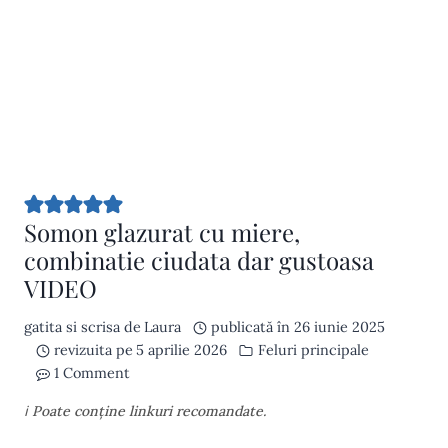
Somon glazurat cu miere,
combinatie ciudata dar gustoasa
VIDEO
gatita si scrisa de
Laura
publicată în
26 iunie 2025
revizuita pe
5 aprilie 2026
Feluri principale
1 Comment
ℹ️ Poate conține linkuri recomandate.