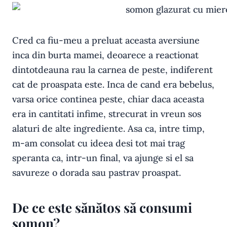
Cred ca fiu-meu a preluat aceasta aversiune
inca din burta mamei, deoarece a reactionat
dintotdeauna rau la carnea de peste, indiferent
cat de proaspata este. Inca de cand era bebelus,
varsa orice continea peste, chiar daca aceasta
era in cantitati infime, strecurat in vreun sos
alaturi de alte ingrediente. Asa ca, intre timp,
m-am consolat cu ideea desi tot mai trag
speranta ca, intr-un final, va ajunge si el sa
savureze o dorada sau pastrav proaspat.
De ce este sănătos să consumi
somon?