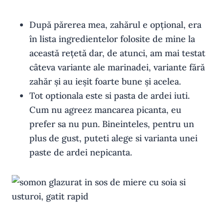
După părerea mea, zahărul e opțional, era
în lista ingredientelor folosite de mine la
această rețetă dar, de atunci, am mai testat
câteva variante ale marinadei, variante fără
zahăr și au ieșit foarte bune și acelea.
Tot optionala este si pasta de ardei iuti.
Cum nu agreez mancarea picanta, eu
prefer sa nu pun. Bineinteles, pentru un
plus de gust, puteti alege si varianta unei
paste de ardei nepicanta.