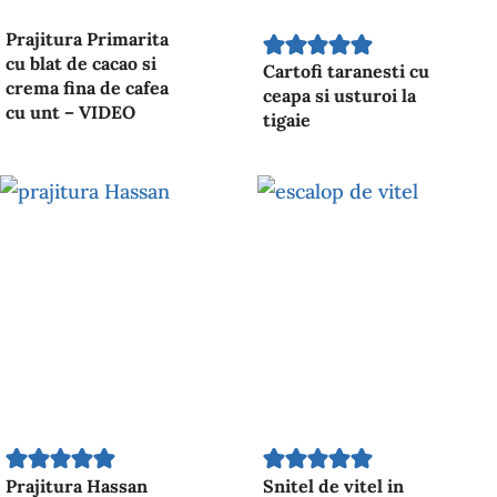
Prajitura Primarita
cu blat de cacao si
Cartofi taranesti cu
crema fina de cafea
ceapa si usturoi la
cu unt – VIDEO
tigaie
Prajitura Hassan
Snitel de vitel in