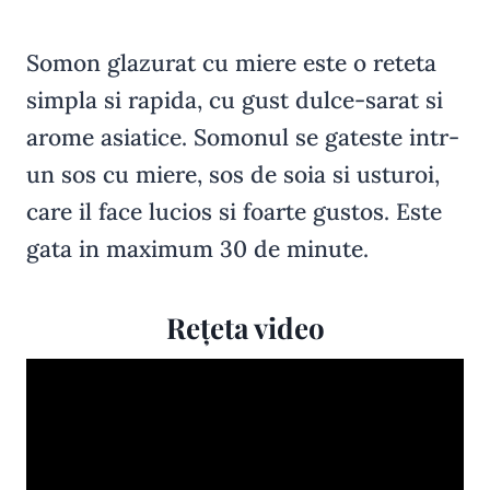
Somon glazurat cu miere este o reteta
simpla si rapida, cu gust dulce-sarat si
arome asiatice. Somonul se gateste intr-
un sos cu miere, sos de soia si usturoi,
care il face lucios si foarte gustos. Este
gata in maximum 30 de minute.
Rețeta video