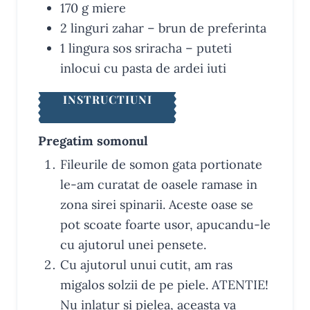
170
g
miere
2
linguri
zahar
– brun de preferinta
1
lingura
sos sriracha
– puteti
inlocui cu pasta de ardei iuti
INSTRUCTIUNI
Pregatim somonul
Fileurile de somon gata portionate
le-am curatat de oasele ramase in
zona sirei spinarii. Aceste oase se
pot scoate foarte usor, apucandu-le
cu ajutorul unei pensete.
Cu ajutorul unui cutit, am ras
migalos solzii de pe piele. ATENTIE!
Nu inlatur si pielea, aceasta va