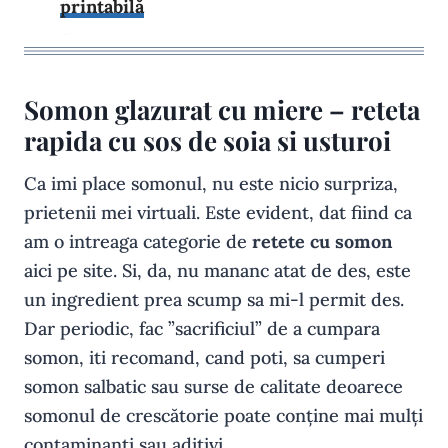
printabilă
Somon glazurat cu miere – reteta
rapida cu sos de soia si usturoi
Ca imi place somonul, nu este nicio surpriza,
prietenii mei virtuali. Este evident, dat fiind ca
am o intreaga categorie de
retete cu somon
aici pe site. Si, da, nu mananc atat de des, este
un ingredient prea scump sa mi-l permit des.
Dar periodic, fac ”sacrificiul” de a cumpara
somon, iti recomand, cand poti, sa cumperi
somon salbatic sau surse de calitate deoarece
somonul de crescătorie poate conține mai mulți
contaminanți sau aditivi.