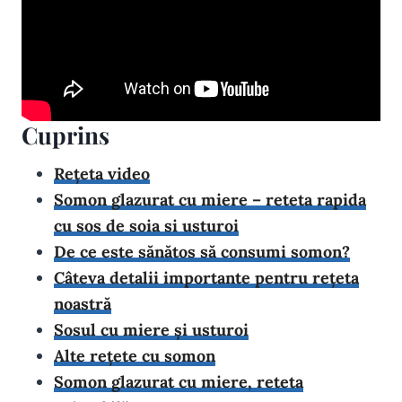
Cuprins
Rețeta video
Somon glazurat cu miere – reteta rapida
cu sos de soia si usturoi
De ce este sănătos să consumi somon?
Câteva detalii importante pentru rețeta
noastră
Sosul cu miere și usturoi
Alte rețete cu somon
Somon glazurat cu miere, reteta