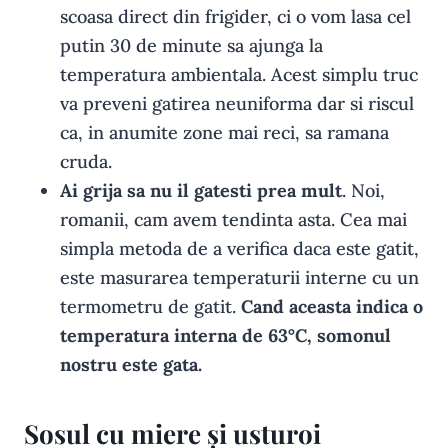
scoasa direct din frigider, ci o vom lasa cel
putin 30 de minute sa ajunga la
temperatura ambientala. Acest simplu truc
va preveni gatirea neuniforma dar si riscul
ca, in anumite zone mai reci, sa ramana
cruda.
Ai grija sa nu il gatesti prea mult
. Noi,
romanii, cam avem tendinta asta. Cea mai
simpla metoda de a verifica daca este gatit,
este masurarea temperaturii interne cu un
termometru de gatit.
Cand aceasta indica o
temperatura interna de 63°C, somonul
nostru este gata.
Sosul cu miere și usturoi