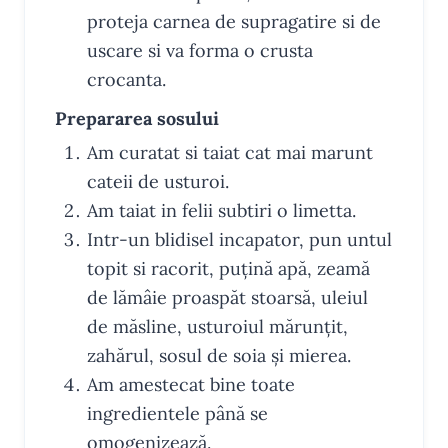
proteja carnea de supragatire si de
uscare si va forma o crusta
crocanta.
Prepararea sosului
Am curatat si taiat cat mai marunt
cateii de usturoi.
Am taiat in felii subtiri o limetta.
Intr-un blidisel incapator, pun untul
topit si racorit, puțină apă, zeamă
de lămâie proaspăt stoarsă, uleiul
de măsline, usturoiul mărunțit,
zahărul, sosul de soia și mierea.
Am amestecat bine toate
ingredientele până se
omogenizează.