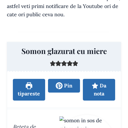
astfel veti primi notificare de la Youtube ori de
cate ori public ceva nou.
Somon glazurat cu miere
Pin
Da
tipareste
nota
Reteta de