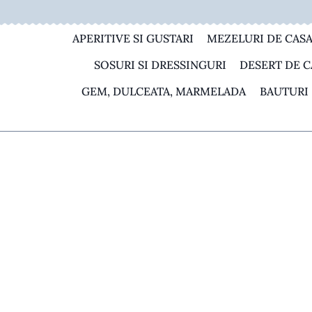
Skip
to
APERITIVE SI GUSTARI
MEZELURI DE CAS
content
SOSURI SI DRESSINGURI
DESERT DE C
GEM, DULCEATA, MARMELADA
BAUTURI