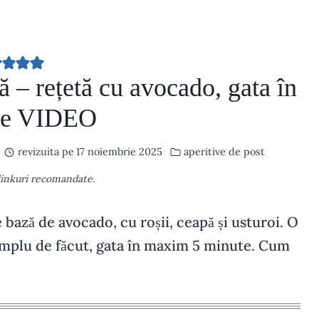
 – rețetă cu avocado, gata în
te VIDEO
revizuita pe
17 noiembrie 2025
aperitive de post
 linkuri recomandate.
bază de avocado, cu roșii, ceapă și usturoi. O
 simplu de făcut, gata în maxim 5 minute. Cum