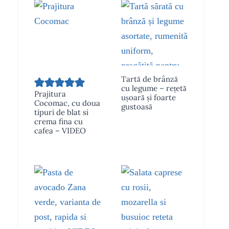
Tartă de brânză
cu legume – rețetă
Prajitura
ușoară și foarte
Cocomac, cu doua
gustoasă
tipuri de blat si
crema fina cu
cafea – VIDEO