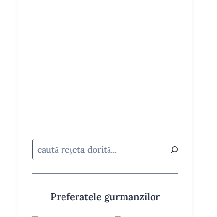
Caută
Preferatele gurmanzilor