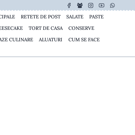
CIPALE
RETETE DE POST
SALATE
PASTE
EESECAKE
TORT DE CASA
CONSERVE
AZE CULINARE
ALUATURI
CUM SE FACE