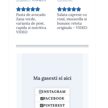
Pasta de avocado
Salata caprese cu
Zana verde,
rosii, mozarella si
varianta de post,
busuioc reteta
rapida si nutritiva
originala – VIDEO
VIDEO
Ma gasesti si aici
INSTAGRAM
FACEBOOK
PINTEREST