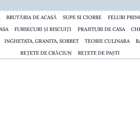
A
BRUTĂRIA DE ACASĂ
SUPE SI CIORBE
FELURI PRIN
ASA
FURSECURI ȘI BISCUIȚI
PRAJITURI DE CASA
CH
INGHETATA, GRANITA, SORBET
TEORIE CULINARA
B
REȚETE DE CRĂCIUN
REȚETE DE PAȘTI