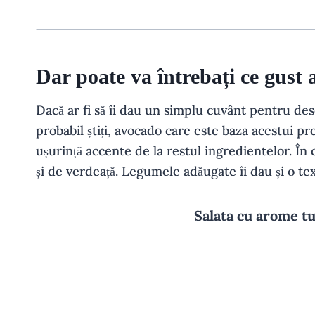
Dar poate va întrebați ce gust
Dacă ar fi să îi dau un simplu cuvânt pentru des
probabil știți, avocado care este baza acestui p
ușurință accente de la restul ingredientelor. În 
și de verdeață. Legumele adăugate îi dau și o te
Salata cu arome t