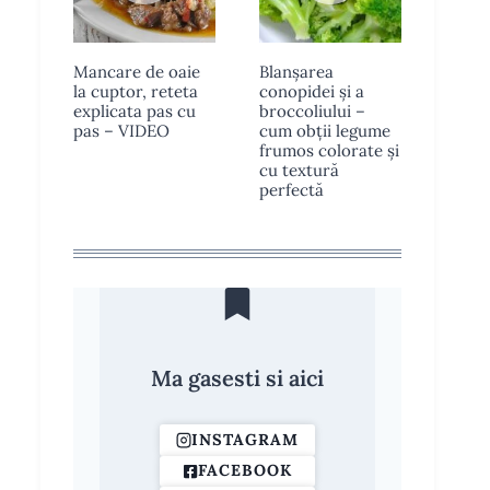
Mancare de oaie
Blanșarea
la cuptor, reteta
conopidei și a
explicata pas cu
broccoliului –
pas – VIDEO
cum obții legume
frumos colorate și
cu textură
perfectă
Ma gasesti si aici
INSTAGRAM
FACEBOOK