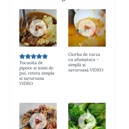
Ciorba de varza
cu afumatura –
Tocanita de
simplă și
pipote si inimi de
savuroasă VIDEO
pui, reteta simpla
si savuroasa
VIDEO