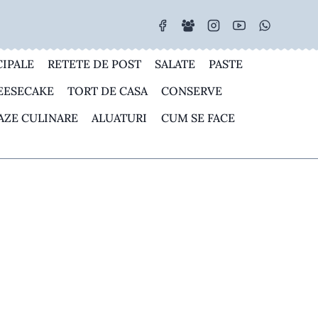
CIPALE
RETETE DE POST
SALATE
PASTE
EESECAKE
TORT DE CASA
CONSERVE
AZE CULINARE
ALUATURI
CUM SE FACE