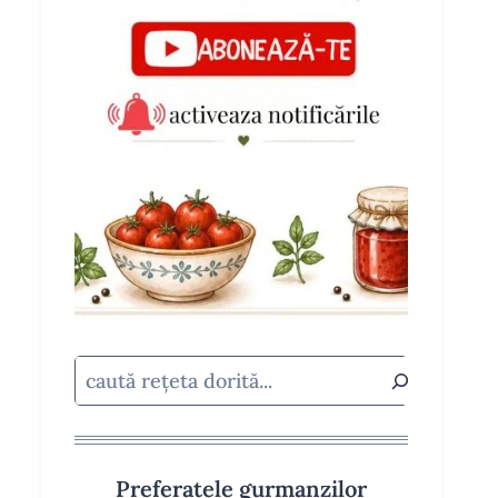
Caută
Preferatele gurmanzilor