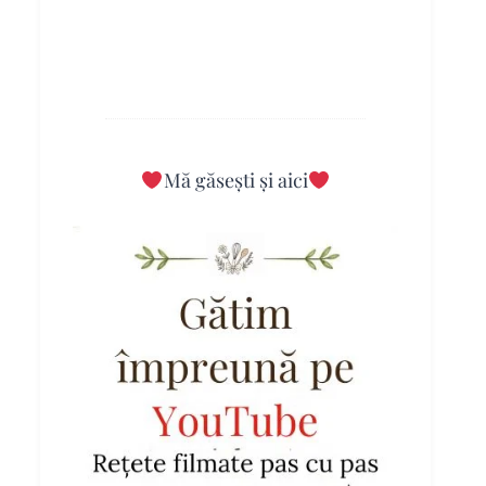
Mă găsești și aici