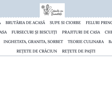
A
BRUTĂRIA DE ACASĂ
SUPE SI CIORBE
FELURI PRIN
ASA
FURSECURI ȘI BISCUIȚI
PRAJITURI DE CASA
CH
INGHETATA, GRANITA, SORBET
TEORIE CULINARA
B
REȚETE DE CRĂCIUN
REȚETE DE PAȘTI