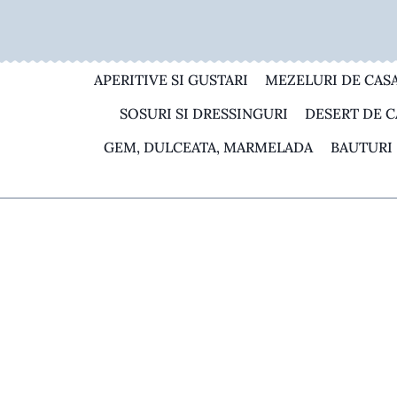
Skip
to
content
APERITIVE SI GUSTARI
MEZELURI DE CAS
SOSURI SI DRESSINGURI
DESERT DE C
GEM, DULCEATA, MARMELADA
BAUTURI