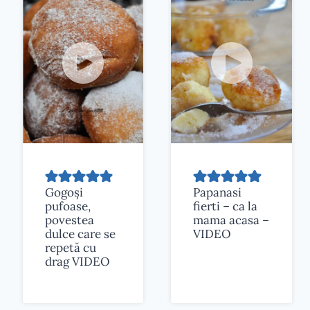
Gogoși
Papanasi
pufoase,
fierti – ca la
povestea
mama acasa –
dulce care se
VIDEO
repetă cu
drag VIDEO