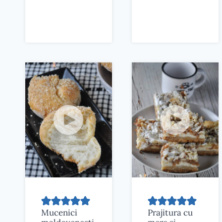
Mucenici
Prajitura cu