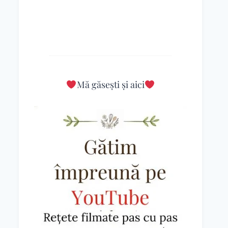
Mă găsești și aici