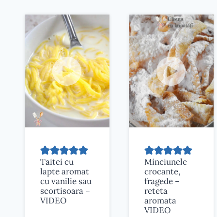
Taitei cu
Minciunele
lapte aromat
crocante,
cu vanilie sau
fragede –
scortisoara –
reteta
VIDEO
aromata
VIDEO