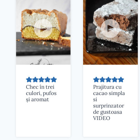
Chec în trei
Prajitura cu
culori, pufos
cacao simpla
și aromat
si
surprinzator
de gustoasa
VIDEO