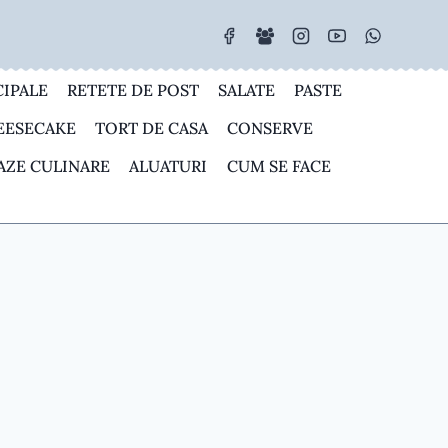
CIPALE
RETETE DE POST
SALATE
PASTE
EESECAKE
TORT DE CASA
CONSERVE
AZE CULINARE
ALUATURI
CUM SE FACE