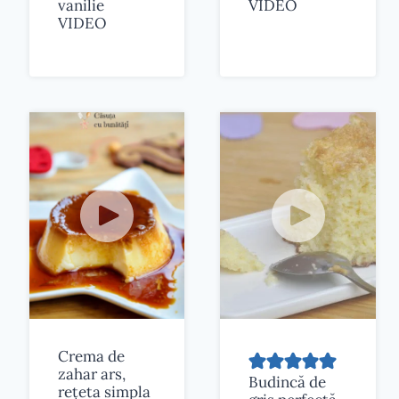
vanilie
VIDEO
VIDEO
Crema de
zahar ars,
Budincă de
rețeta simpla