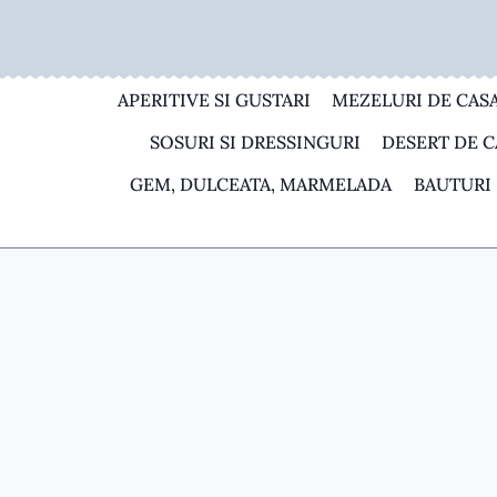
Skip
to
content
APERITIVE SI GUSTARI
MEZELURI DE CAS
SOSURI SI DRESSINGURI
DESERT DE C
GEM, DULCEATA, MARMELADA
BAUTURI