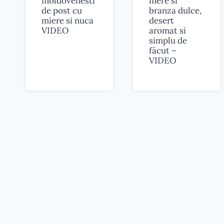
moldovenesti
mere si
de post cu
branza dulce,
miere si nuca
desert
VIDEO
aromat si
simplu de
făcut –
VIDEO