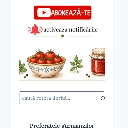
Caută
Preferatele gurmanzilor