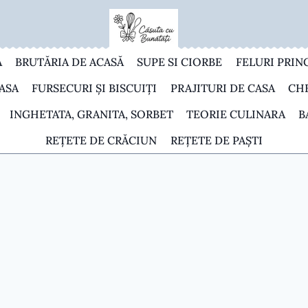
A
BRUTĂRIA DE ACASĂ
SUPE SI CIORBE
FELURI PRIN
ASA
FURSECURI ȘI BISCUIȚI
PRAJITURI DE CASA
CH
INGHETATA, GRANITA, SORBET
TEORIE CULINARA
B
REȚETE DE CRĂCIUN
REȚETE DE PAȘTI