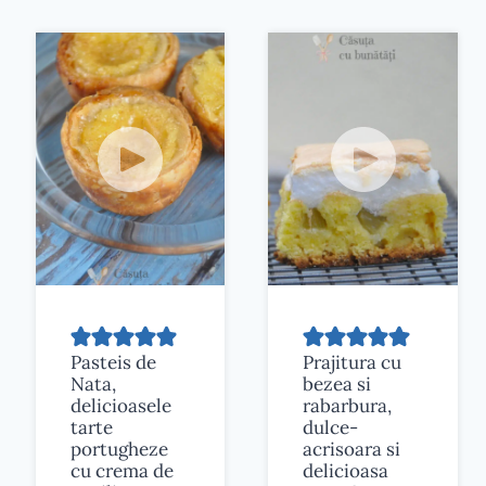
Pasteis de
Prajitura cu
Nata,
bezea si
delicioasele
rabarbura,
tarte
dulce-
portugheze
acrisoara si
cu crema de
delicioasa