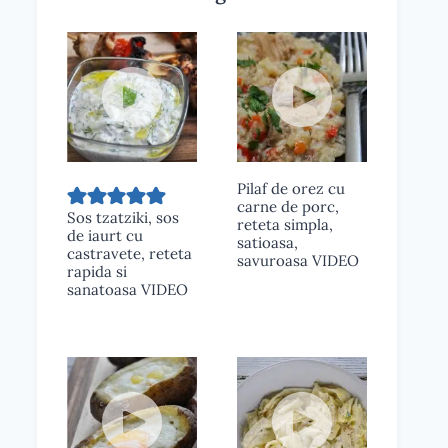
Pilaf de orez cu
carne de porc,
Sos tzatziki, sos
reteta simpla,
de iaurt cu
satioasa,
castravete, reteta
savuroasa VIDEO
rapida si
sanatoasa VIDEO