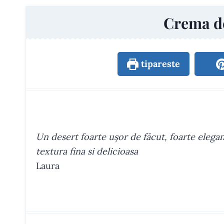
Crema de
tipareste
Un desert foarte ușor de făcut, foarte elegan
textura fina si delicioasa
Laura