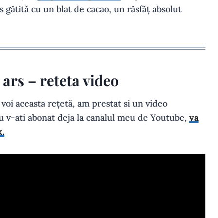
s gătită cu un blat de cacao, un răsfăț absolut
ars – reteta video
voi aceasta rețetă, am prestat si un video
nu v-ati abonat deja la canalul meu de Youtube,
va
k.