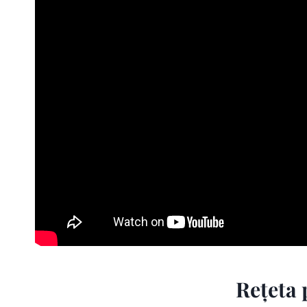
Rețeta 