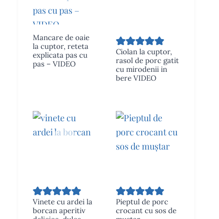
Mancare de oaie
la cuptor, reteta
Ciolan la cuptor,
explicata pas cu
rasol de porc gatit
pas – VIDEO
cu mirodenii in
bere VIDEO
Vinete cu ardei la
Pieptul de porc
borcan aperitiv
crocant cu sos de