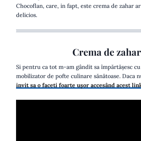
Chocoflan, care, in fapt, este crema de zahar ar
delicios.
Crema de zahar 
Si pentru ca tot m-am gândit sa împărtășesc cu 
mobilizator de pofte culinare sănătoase. Daca 
invit sa o faceti foarte ușor accesând acest lin