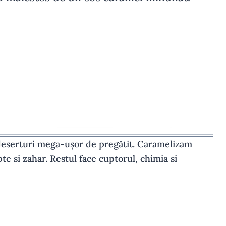
deserturi mega-ușor de pregătit. Caramelizam
e si zahar. Restul face cuptorul, chimia si