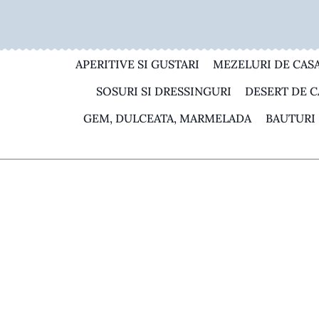
Skip
to
content
APERITIVE SI GUSTARI
MEZELURI DE CAS
SOSURI SI DRESSINGURI
DESERT DE C
GEM, DULCEATA, MARMELADA
BAUTURI