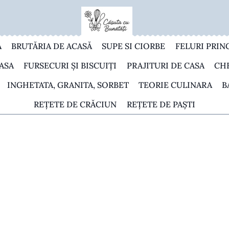
A
BRUTĂRIA DE ACASĂ
SUPE SI CIORBE
FELURI PRIN
ASA
FURSECURI ȘI BISCUIȚI
PRAJITURI DE CASA
CH
INGHETATA, GRANITA, SORBET
TEORIE CULINARA
B
REȚETE DE CRĂCIUN
REȚETE DE PAȘTI