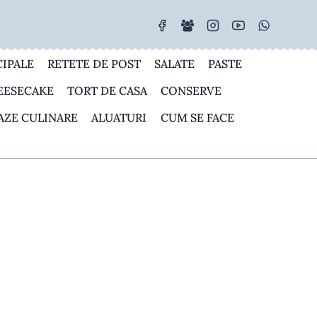
CIPALE
RETETE DE POST
SALATE
PASTE
EESECAKE
TORT DE CASA
CONSERVE
AZE CULINARE
ALUATURI
CUM SE FACE