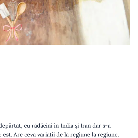
epărtat, cu rădăcini în India și Iran dar s-a
 est. Are ceva variații de la regiune la regiune.