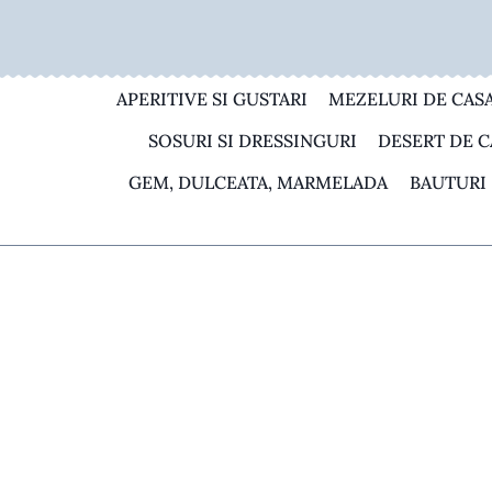
Skip
to
content
APERITIVE SI GUSTARI
MEZELURI DE CAS
SOSURI SI DRESSINGURI
DESERT DE C
GEM, DULCEATA, MARMELADA
BAUTURI