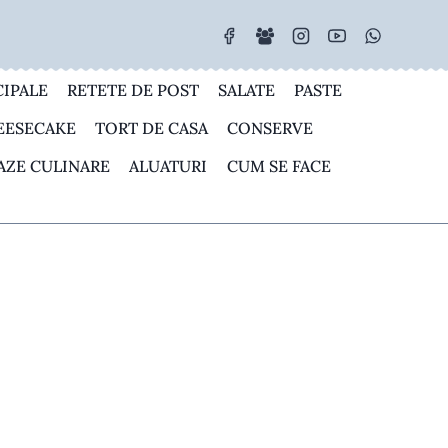
CIPALE
RETETE DE POST
SALATE
PASTE
EESECAKE
TORT DE CASA
CONSERVE
AZE CULINARE
ALUATURI
CUM SE FACE