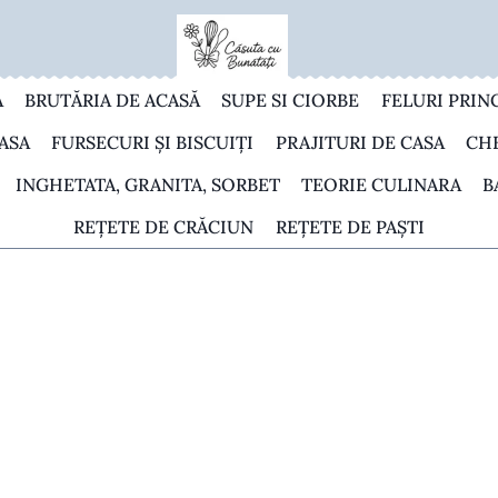
A
BRUTĂRIA DE ACASĂ
SUPE SI CIORBE
FELURI PRIN
ASA
FURSECURI ȘI BISCUIȚI
PRAJITURI DE CASA
CH
INGHETATA, GRANITA, SORBET
TEORIE CULINARA
B
REȚETE DE CRĂCIUN
REȚETE DE PAȘTI