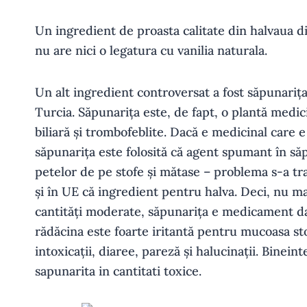
Un ingredient de proasta calitate din halvaua di
nu are nici o legatura cu vanilia naturala.
Un alt ingredient controversat a fost săpunarița
Turcia. Săpunarița este, de fapt, o plantă medici
biliară și trombofeblite. Dacă e medicinal care
săpunarița este folosită că agent spumant în să
petelor de pe stofe și mătase – problema s-a tra
și în UE că ingredient pentru halva. Deci, nu mai
cantități moderate, săpunarița e medicament dar
rădăcina este foarte iritantă pentru mucoasa sto
intoxicații, diaree, pareză și halucinații. Binein
sapunarita in cantitati toxice.