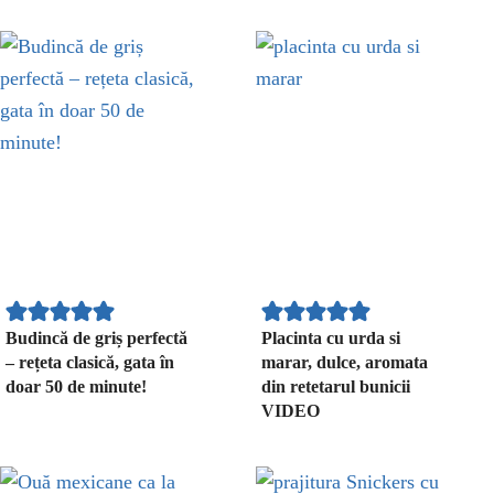
Budincă de griș perfectă
Placinta cu urda si
– rețeta clasică, gata în
marar, dulce, aromata
doar 50 de minute!
din retetarul bunicii
VIDEO