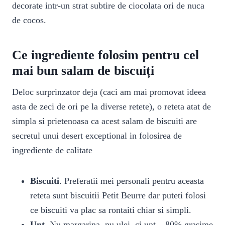
decorate intr-un strat subtire de ciocolata ori de nuca
de cocos.
Ce ingrediente folosim pentru cel
mai bun salam de biscuiți
Deloc surprinzator deja (caci am mai promovat ideea
asta de zeci de ori pe la diverse retete), o reteta atat de
simpla si prietenoasa ca acest salam de biscuiti are
secretul unui desert exceptional in folosirea de
ingrediente de calitate
Biscuiti
. Preferatii mei personali pentru aceasta
reteta sunt biscuitii Petit Beurre dar puteti folosi
ce biscuiti va plac sa rontaiti chiar si simpli.
Unt
. Nu margarina, nu ulei, ci unt – 80% grasime