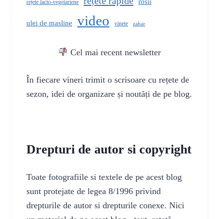
rețete rapide
rosii
rețete lacto-vegetariene
video
ulei de masline
vinete
zahar
Cel mai recent newsletter
În fiecare vineri trimit o scrisoare cu rețete de
sezon, idei de organizare și noutăți de pe blog.
Drepturi de autor si copyright
Toate fotografiile si textele de pe acest blog
sunt protejate de legea 8/1996 privind
drepturile de autor si drepturile conexe. Nici