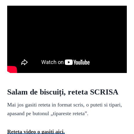
Salam de biscuiți, reteta SCRISA
Mai jos gasiti reteta in format scris, o puteti si tipari,
apasand pe butonul „tipareste reteta”.
Reteta video o gasiti aici.