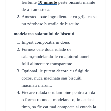
fierbinte
10 minute
peste biscuiti inainte
de a-i amesteca.
Amestec toate ingredientele cu grija ca sa
nu zdrobesc bucatile de biscuite.
modelarea salamului de biscuiti
Impart compozitia in doua.
Formez cele doua rulade de
salam,modelandu-le cu ajutorul uunei
folii alimentare transparente.
Optional, le putem decora cu fulgi de
cocos, nuca macinata sau biscuiti
macinati marunt.
Fiecare rulada o rulam bine pentru a-i da
o forma rotunda, modeland-o, in acelasi
timp, sa fie cat mai compacta si enteda la