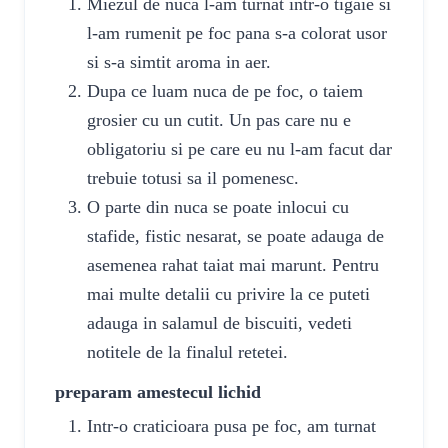
Miezul de nuca l-am turnat intr-o tigaie si
l-am rumenit pe foc pana s-a colorat usor
si s-a simtit aroma in aer.
Dupa ce luam nuca de pe foc, o taiem
grosier cu un cutit. Un pas care nu e
obligatoriu si pe care eu nu l-am facut dar
trebuie totusi sa il pomenesc.
O parte din nuca se poate inlocui cu
stafide, fistic nesarat, se poate adauga de
asemenea rahat taiat mai marunt. Pentru
mai multe detalii cu privire la ce puteti
adauga in salamul de biscuiti, vedeti
notitele de la finalul retetei.
preparam amestecul lichid
Intr-o craticioara pusa pe foc, am turnat