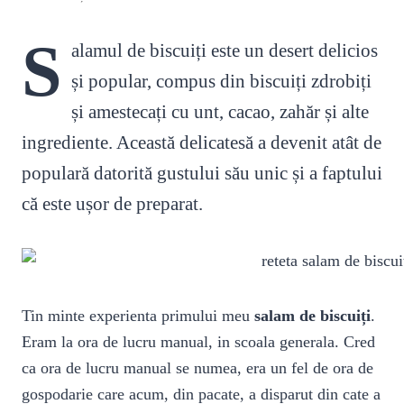
S
alamul de biscuiți este un desert delicios
și popular, compus din biscuiți zdrobiți
și amestecați cu unt, cacao, zahăr și alte
ingrediente. Această delicatesă a devenit atât de
populară datorită gustului său unic și a faptului
că este ușor de preparat.
Tin minte experienta primului meu
salam de biscuiți
.
Eram la ora de lucru manual, in scoala generala. Cred
ca ora de lucru manual se numea, era un fel de ora de
gospodarie care acum, din pacate, a disparut din cate a