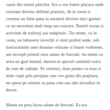
vazut din orarul piticilor. Era o ora foarte placura unde
exersam diverse abilitati practice, de la cusut si
crosetat un fular pana la mesterit diverse mici gustari
ce nu necesitau mult timp sau coacere. Baietii aveau si
activitati de traforaj sau tamplarie. Tin minte, ca in
ceata, un laborator invechit si nitel prafuit unde, sub
instructiunile unei doamne relaxate si foarte vorbarete,
am incropit primul meu salam de biscuiti. tin minte ca
avea un gust bestial, datorat in special cantitatii extra
de rom de calitate. Pe vremuri, doar pentru ca erau si
niste copii prin preajma care vor gusta din prajitura,
nu oprea pe nimeni sa puna rom sau alte alcoolice in
desert.
Mama nu prea facea salam de biscuiti. Ea era