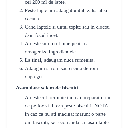
cei 200 ml de lapte.
Peste lapte am adaugat untul, zaharul si
cacaua.
Cand laptele si untul topite sau in clocot,
dam focul incet.
Amestecam totul bine pentru a
omogeniza ingredientele.
La final, adaugam nuca rumenita.
Adaugam si rom sau esenta de rom –
dupa gust.
Asamblare salam de biscuiti
Amestecul fierbinte tocmai preparat il iau
de pe foc si il torn peste biscuiti. NOTA:
in caz ca nu ati macinat marunt o parte
din biscuiti, se recomanda sa lasati lapte