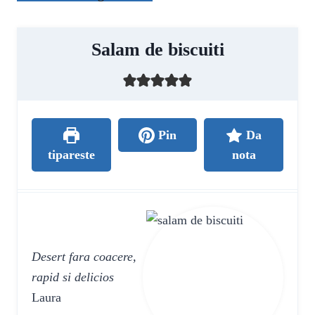
Salam de biscuiti
Pin
Da
tipareste
nota
Desert fara coacere,
rapid si delicios
Laura