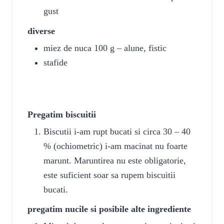
gust
diverse
miez de nuca
100 g – alune, fistic
stafide
INSTRUCTIUNI
Pregatim biscuitii
Biscutii i-am rupt bucati si circa 30 – 40
% (ochiometric) i-am macinat nu foarte
marunt. Maruntirea nu este obligatorie,
este suficient soar sa rupem biscuitii
bucati.
pregatim nucile si posibile alte ingrediente