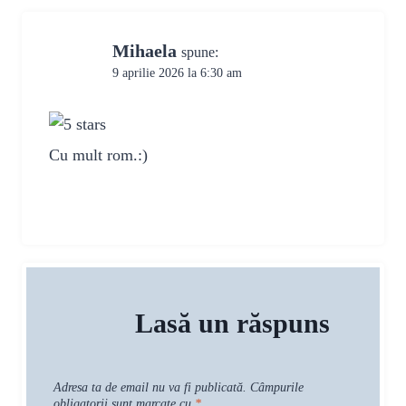
Mihaela
spune:
9 aprilie 2026 la 6:30 am
Cu mult rom.:)
Lasă un răspuns
Adresa ta de email nu va fi publicată.
Câmpurile
obligatorii sunt marcate cu
*