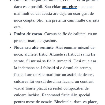
daca este posibil. Sau chiar
unt ghee
– cu atat
mai mult cu cat acesta are deja un usor gust de
nuca coapta. Stiu, am pretentii cam multe dar asta
este.
Pudra de cacao
. Cacaua sa fie de calitate, cu un
procent mare de grasime.
Nuca sau alte seminte
. Aici enumar miezul de
nuca, alunele, fistic. Alunele si fisticul sa nu fie
sarate. Si musai sa fie le rumeniti. Desi nu e asa
la indemana sa-l folositi si e destul de scump,
fisticul are de zile mari intr-un astfel de desert,
culoarea lui verzui deschisa facand un contrast
vizual foarte placut su restul compozitiei de
culoare inchisa. Recomand fisticul in special
pentru mese de ocazie. Bineintele, daca va place,