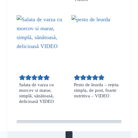
Salata de varza cu
Pesto de leurda – rețeta
morcov si marar,
simpla, de post, foarte
simplă, sănătoasă,
nutritiva – VIDEO
delicioasă VIDEO