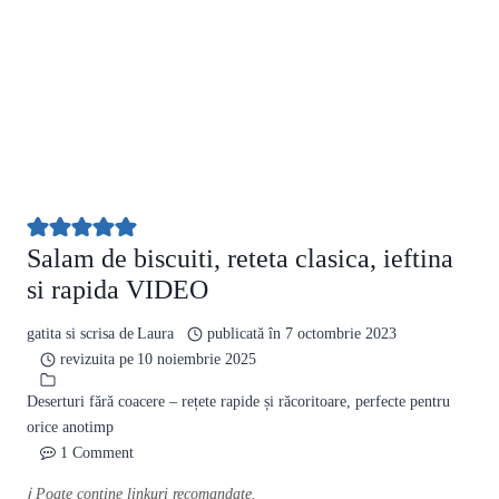
Salam de biscuiti, reteta clasica, ieftina
si rapida VIDEO
gatita si scrisa de
Laura
publicată în
7 octombrie 2023
revizuita pe
10 noiembrie 2025
Deserturi fără coacere – rețete rapide și răcoritoare, perfecte pentru
orice anotimp
1 Comment
ℹ️ Poate conține linkuri recomandate.