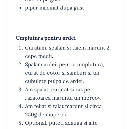
piper macinat
dupa gust
INSTRUCTIUNI
Umplutura pentru ardei
Curatam, spalam si taiem marunt 2
cepe medii.
Spalam ardeii pentru umplutura,
curat de cotor si samburi si tai
cubulete pulpa de ardei.
Am spalat, curatat si ras pe
razatoarea maruntă un morcov.
Am feliat si taiat marunt și circa
250g de ciuperci.
Optional, puteti adauga si alte