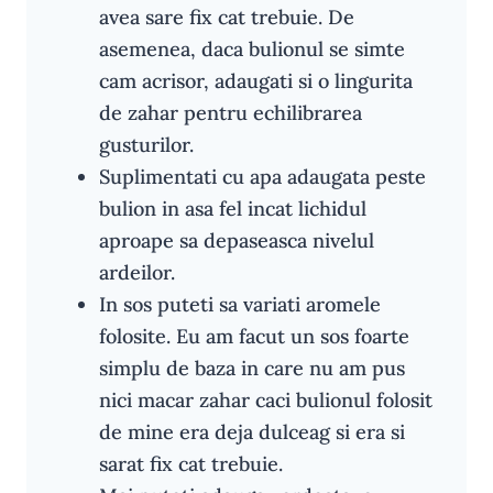
avea sare fix cat trebuie. De
asemenea, daca bulionul se simte
cam acrisor, adaugati si o lingurita
de zahar pentru echilibrarea
gusturilor.
Suplimentati cu apa adaugata peste
bulion in asa fel incat lichidul
aproape sa depaseasca nivelul
ardeilor.
In sos puteti sa variati aromele
folosite. Eu am facut un sos foarte
simplu de baza in care nu am pus
nici macar zahar caci bulionul folosit
de mine era deja dulceag si era si
sarat fix cat trebuie.