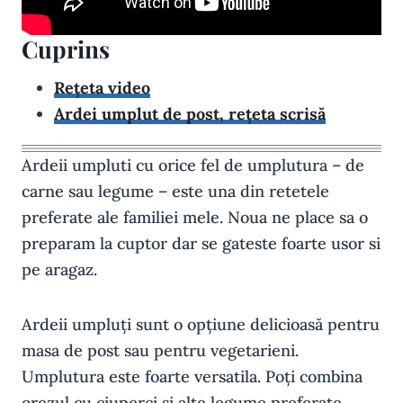
Cuprins
Rețeta video
Ardei umplut de post, rețeta scrisă
Ardeii umpluti cu orice fel de umplutura – de
carne sau legume – este una din retetele
preferate ale familiei mele. Noua ne place sa o
preparam la cuptor dar se gateste foarte usor si
pe aragaz.
Ardeii umpluți sunt o opțiune delicioasă pentru
masa de post sau pentru vegetarieni.
Umplutura este foarte versatila. Poți combina
orezul cu ciuperci și alte legume preferate