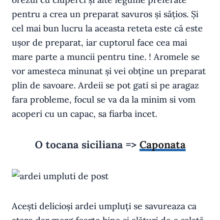
pentru a crea un preparat savuros și sățios. Și
cel mai bun lucru la aceasta reteta este că este
ușor de preparat, iar cuptorul face cea mai
mare parte a muncii pentru tine. ! Aromele se
vor amesteca minunat și vei obține un preparat
plin de savoare. Ardeii se pot gati si pe aragaz
fara probleme, focul se va da la minim si vom
acoperi cu un capac, sa fiarba incet.
O tocana siciliana =>
Caponata
Acești delicioși ardei umpluți se savureaza ca