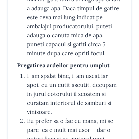
a adauga apa. Daca timpul de gatire
este ceva mai lung indicat pe
ambalajul producatorului, puteti
adauga o canuta mica de apa,
puneti capacul si gatiti circa 5
minute dupa care opriti focul.
Pregatirea ardeilor pentru umplut
I-am spalat bine, i-am uscat iar
apoi, cu un cutit ascutit, decupam
in jurul cotorului il scoatem si
curatam interiorul de samburi si
vinisoare.
Eu prefer sa o fac cu mana, mi se
pare ca e mult mai usor – dar o
puteti face si cu ajutorul unei