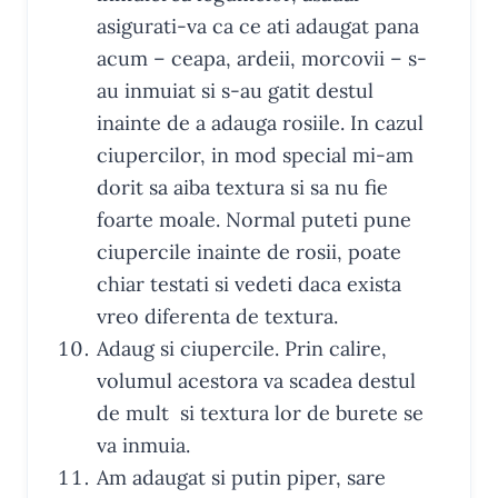
asigurati-va ca ce ati adaugat pana
acum – ceapa, ardeii, morcovii – s-
au inmuiat si s-au gatit destul
inainte de a adauga rosiile. In cazul
ciupercilor, in mod special mi-am
dorit sa aiba textura si sa nu fie
foarte moale. Normal puteti pune
ciupercile inainte de rosii, poate
chiar testati si vedeti daca exista
vreo diferenta de textura.
Adaug si ciupercile. Prin calire,
volumul acestora va scadea destul
de mult si textura lor de burete se
va inmuia.
Am adaugat si putin piper, sare