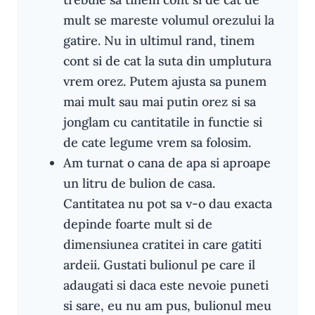
mult se mareste volumul orezului la
gatire. Nu in ultimul rand, tinem
cont si de cat la suta din umplutura
vrem orez. Putem ajusta sa punem
mai mult sau mai putin orez si sa
jonglam cu cantitatile in functie si
de cate legume vrem sa folosim.
Am turnat o cana de apa si aproape
un litru de bulion de casa.
Cantitatea nu pot sa v-o dau exacta
depinde foarte mult si de
dimensiunea cratitei in care gatiti
ardeii. Gustati bulionul pe care il
adaugati si daca este nevoie puneti
si sare, eu nu am pus, bulionul meu