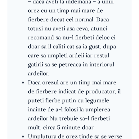
– daca aveti la indemana – a unui
orez cu un timp mai mare de
fierbere decat cel normal. Daca
totusi nu aveti asa ceva, atunci
recomand sa nu-l fierbeti deloc ci
doar sa il caliti cat sa ia gust, dupa
care sa umpleti ardeii iar restul
gatirii sa se petreaca in interiorul
ardeilor.
Daca orezul are un timp mai mare
de fierbere indicat de producator, il
puteti fierbe putin cu legumele
inainte de a-l folosi la umplerea
ardeilor Nu trebuie sa-l fierbeti
mult, circa 5 minute doar.
Umplutura de orez tinde sa se verse