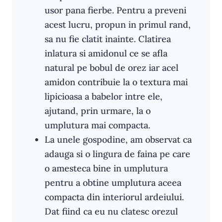
usor pana fierbe. Pentru a preveni
acest lucru, propun in primul rand,
sa nu fie clatit inainte. Clatirea
inlatura si amidonul ce se afla
natural pe bobul de orez iar acel
amidon contribuie la o textura mai
lipicioasa a babelor intre ele,
ajutand, prin urmare, la o
umplutura mai compacta.
La unele gospodine, am observat ca
adauga si o lingura de faina pe care
o amesteca bine in umplutura
pentru a obtine umplutura aceea
compacta din interiorul ardeiului.
Dat fiind ca eu nu clatesc orezul