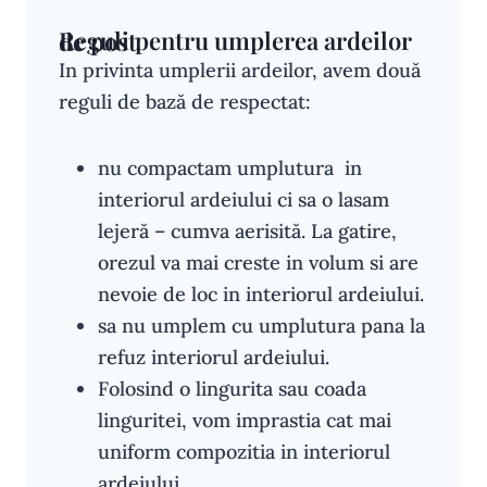
Reguli pentru umplerea ardeilor de post
In privinta umplerii ardeilor, avem două
reguli de bază de respectat:
nu compactam umplutura in
interiorul ardeiului ci sa o lasam
lejeră – cumva aerisită. La gatire,
orezul va mai creste in volum si are
nevoie de loc in interiorul ardeiului.
sa nu umplem cu umplutura pana la
refuz interiorul ardeiului.
Folosind o lingurita sau coada
linguritei, vom imprastia cat mai
uniform compozitia in interiorul
ardeiului.