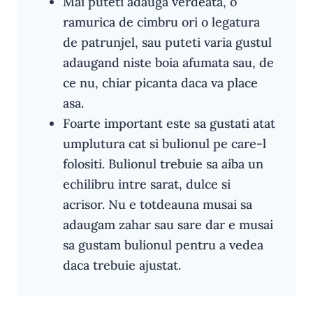
Mai puteti adauga verdeata, o
ramurica de cimbru ori o legatura
de patrunjel, sau puteti varia gustul
adaugand niste boia afumata sau, de
ce nu, chiar picanta daca va place
asa.
Foarte important este sa gustati atat
umplutura cat si bulionul pe care-l
folositi. Bulionul trebuie sa aiba un
echilibru intre sarat, dulce si
acrisor. Nu e totdeauna musai sa
adaugam zahar sau sare dar e musai
sa gustam bulionul pentru a vedea
daca trebuie ajustat.