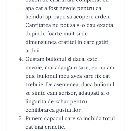
apa cat a fost nevoie pentru ca
lichidul aproape sa acopere ardeii.
Cantitatea nu pot sa v-o dau exacta
depinde foarte mult si de
dimensiunea cratitei in care gatiti
ardeii.
Gustam bulionul si daca, este
nevoie, mai adaugam sare, eu nu am
pus, bulionul meu avea sare fix cat
trebuie. De asemenea, daca bulionul
se simte cam acrisor, adaugati si o
lingurita de zahar pentru
echilibrarea gusturilor.
Punem capacul care sa inchida totul
cat mai ermetic.