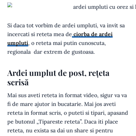
Si daca tot vorbim de ardei umpluti, va invit sa
incercati si reteta mea de
ciorba de ardei
umpluti
, o reteta mai putin cunoscuta,
regionala dar extrem de gustoasa.
Ardei umplut de post, rețeta
scrisă
Mai sus aveti reteta in format video, sigur va va
fi de mare ajutor in bucatarie. Mai jos aveti
reteta in format scris, o puteti si tipari, apasand
pe butonul „Tipareste reteta”. Daca iti place
reteta, nu exista sa dai un share si pentru