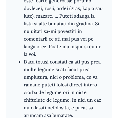
este foarte generoasa: porumb,
dovlecei, rosii, ardei (gras, kapia sau
iute), mazare….. Puteti adauga la
lista si alte bunatati din gradina. Si
nu uitati sa-mi povestiti in
comentarii ce ati mai pus voi pe
langa orez. Poate ma inspir si eu de
la voi.
Daca totusi constati ca ati pus prea
multe legume si ati facut prea
umplutura, nici o problema, ce va
ramane puteti folosi direct intr-o
ciorba de legume ori in niste
chiftelute de legume. In nici un caz
nu o lasati nefolosita, e pacat sa
aruncam asa bunatate.