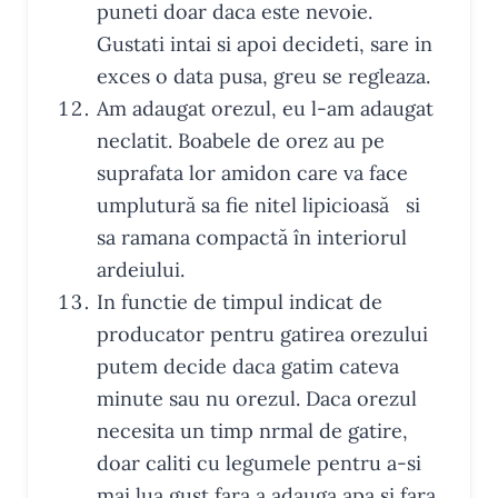
puneti doar daca este nevoie.
Gustati intai si apoi decideti, sare in
exces o data pusa, greu se regleaza.
Am adaugat orezul, eu l-am adaugat
neclatit. Boabele de orez au pe
suprafata lor amidon care va face
umplutură sa fie nitel lipicioasă si
sa ramana compactă în interiorul
ardeiului.
In functie de timpul indicat de
producator pentru gatirea orezului
putem decide daca gatim cateva
minute sau nu orezul. Daca orezul
necesita un timp nrmal de gatire,
doar caliti cu legumele pentru a-si
mai lua gust fara a adauga apa si fara