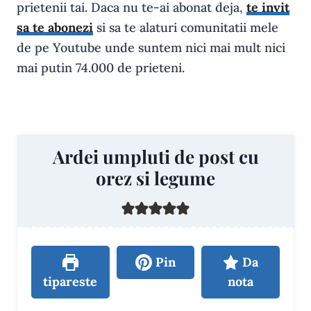
prietenii tai. Daca nu te-ai abonat deja,
te invit
sa te abonezi
si sa te alaturi comunitatii mele
de pe Youtube unde suntem nici mai mult nici
mai putin 74.000 de prieteni.
Ardei umpluti de post cu
orez si legume
Pin
Da
tipareste
nota