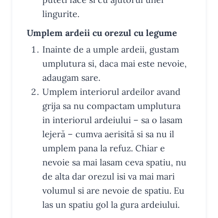
lingurite.
Umplem ardeii cu orezul cu legume
Inainte de a umple ardeii, gustam
umplutura si, daca mai este nevoie,
adaugam sare.
Umplem interiorul ardeilor avand
grija sa nu compactam umplutura
in interiorul ardeiului – sa o lasam
lejeră – cumva aerisită si sa nu il
umplem pana la refuz. Chiar e
nevoie sa mai lasam ceva spatiu, nu
de alta dar orezul isi va mai mari
volumul si are nevoie de spatiu. Eu
las un spatiu gol la gura ardeiului.