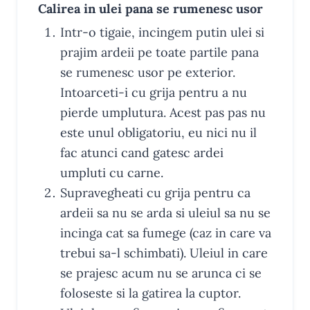
Calirea in ulei pana se rumenesc usor
Intr-o tigaie, incingem putin ulei si
prajim ardeii pe toate partile pana
se rumenesc usor pe exterior.
Intoarceti-i cu grija pentru a nu
pierde umplutura. Acest pas pas nu
este unul obligatoriu, eu nici nu il
fac atunci cand gatesc ardei
umpluti cu carne.
Supravegheati cu grija pentru ca
ardeii sa nu se arda si uleiul sa nu se
incinga cat sa fumege (caz in care va
trebui sa-l schimbati). Uleiul in care
se prajesc acum nu se arunca ci se
foloseste si la gatirea la cuptor.