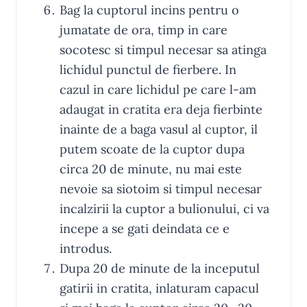
Bag la cuptorul incins pentru o
jumatate de ora, timp in care
socotesc si timpul necesar sa atinga
lichidul punctul de fierbere. In
cazul in care lichidul pe care l-am
adaugat in cratita era deja fierbinte
inainte de a baga vasul al cuptor, il
putem scoate de la cuptor dupa
circa 20 de minute, nu mai este
nevoie sa siotoim si timpul necesar
incalzirii la cuptor a bulionului, ci va
incepe a se gati deindata ce e
introdus.
Dupa 20 de minute de la inceputul
gatirii in cratita, inlaturam capacul