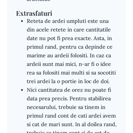
Extrasfaturi
Reteta de ardei umpluti este una
din acele retete in care cantitatile
date nu pot fi prea exacte. Asta, in
primul rand, pentru ca depinde ce
marime au ardeii folositi. In caz ca
ardeii sunt mai mici, n-ar fi o idee
rea sa folositi mai multi si sa socotiti
trei ardei la o portie in loc de doi.
Nici cantitatea de orez nu poate fi
data prea precis. Pentru stabilirea
necesarului, trebuie sa tinem in
primul rand cont de cati ardei avem
si cat de mari sunt. In al doilea rand,
trebuie sa tinem cont si de cat de