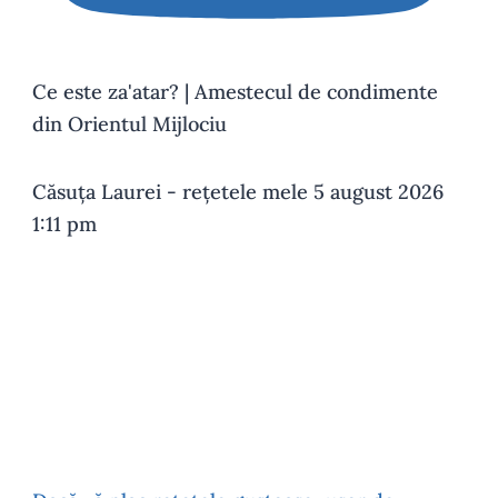
Ce este za'atar? | Amestecul de condimente
din Orientul Mijlociu
Căsuța Laurei - rețetele mele
5 august 2026
1:11 pm