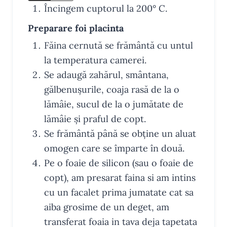
Încingem cuptorul la 200° C.
Preparare foi placinta
Făina cernută se frământă cu untul
la temperatura camerei.
Se adaugă zahărul, smântana,
gălbenușurile, coaja rasă de la o
lămâie, sucul de la o jumătate de
lămâie și praful de copt.
Se frământă până se obține un aluat
omogen care se împarte în două.
Pe o foaie de silicon (sau o foaie de
copt), am presarat faina si am intins
cu un facalet prima jumatate cat sa
aiba grosime de un deget, am
transferat foaia in tava deja tapetata