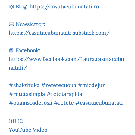
📖 Blog: https://casutacubunatati.ro
📧 Newsletter:
https://casutacubunatati.substack.com/
📘 Facebook:
https://www.facebook.com/Laura.casutacubu
natati/
#shakshuka #retetecuoua #micdejun
#retetasimpla #retetarapida
#ouainsosderosii #retete #casutacubunatati
101
12
YouTube Video