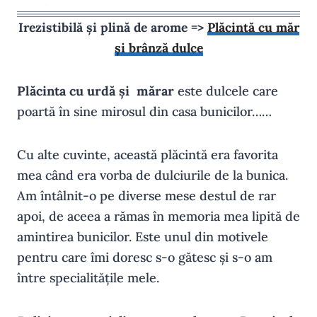
Irezistibilă și plină de arome =>
Plăcintă cu măr
și brânză dulce
Plăcinta cu urdă și mărar
este dulcele care
poartă în sine mirosul din casa bunicilor……
Cu alte cuvinte, această plăcintă era favorita
mea când era vorba de dulciurile de la bunica.
Am întâlnit-o pe diverse mese destul de rar
apoi, de aceea a rămas în memoria mea lipită de
amintirea bunicilor. Este unul din motivele
pentru care îmi doresc s-o gătesc și s-o am
între specialitățile mele.