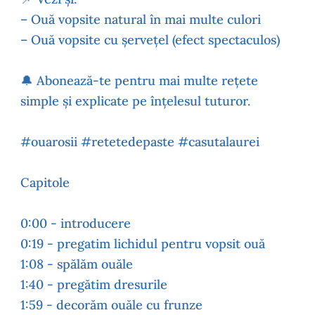
– Ouă vopsite natural în mai multe culori
– Ouă vopsite cu șervețel (efect spectaculos)
🔔 Abonează-te pentru mai multe rețete
simple și explicate pe înțelesul tuturor.
#ouarosii #retetedepaste #casutalaurei
Capitole
0:00 - introducere
0:19 - pregatim lichidul pentru vopsit ouă
1:08 - spălăm ouăle
1:40 - pregătim dresurile
1:59 - decorăm ouăle cu frunze