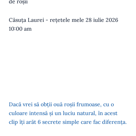
de roșii
Căsuța Laurei - rețetele mele
28 iulie 2026
10:00 am
Dacă vrei să obții ouă roșii frumoase, cu o
culoare intensă și un luciu natural, în acest
clip îți arăt 6 secrete simple care fac diferența.