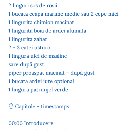
2 linguri sos de rosii
1 bucata ceapa marime medie sau 2 cepe mici
1 lingurita chimion macinat
1 lingurita boia de ardei afumata
1 lingurita zahar
2 - 3 catei usturoi
1 lingura ulei de masline
sare după gust
piper proaspat macinat – după gust
1 bucata ardei iute optional
1 lingura patrunjel verde
⏱️ Capitole - timestamps
00:00 Introducere