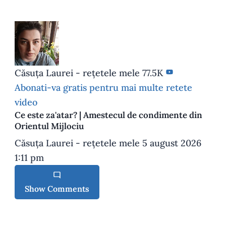
Căsuța Laurei - rețetele mele
77.5K
Abonati-va gratis pentru mai multe retete
video
Ce este za'atar? | Amestecul de condimente din
Orientul Mijlociu
Căsuța Laurei - rețetele mele
5 august 2026
1:11 pm
Show Comments