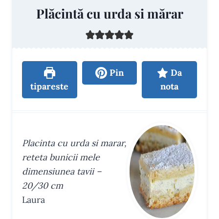
Plăcintă cu urda si mărar
Pin
Da
tipareste
nota
Placinta cu urda si marar,
reteta bunicii mele
dimensiunea tavii –
20/30 cm
Laura