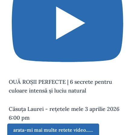
OUĂ ROȘII PERFECTE | 6 secrete pentru
culoare intensă și luciu natural
Căsuța Laurei - rețetele mele
3 aprilie 2026
6:00 pm
arata-mi mai multe retete video......