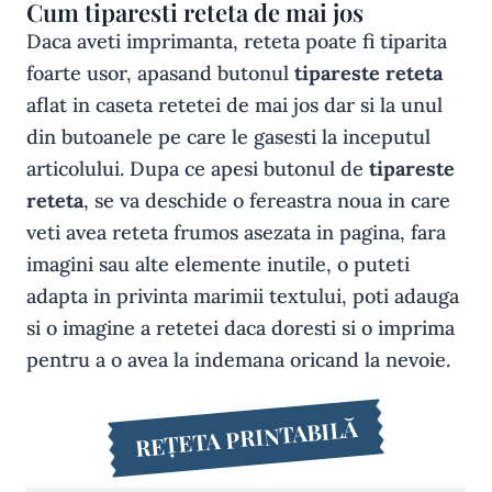
Cum tiparesti reteta de mai jos
Daca aveti imprimanta, reteta poate fi tiparita
foarte usor, apasand butonul
tipareste reteta
aflat in caseta retetei de mai jos dar si la unul
din butoanele pe care le gasesti la inceputul
articolului. Dupa ce apesi butonul de
tipareste
reteta
, se va deschide o fereastra noua in care
veti avea reteta frumos asezata in pagina, fara
imagini sau alte elemente inutile, o puteti
adapta in privinta marimii textului, poti adauga
si o imagine a retetei daca doresti si o imprima
pentru a o avea la indemana oricand la nevoie.
REȚETA PRINTABILĂ