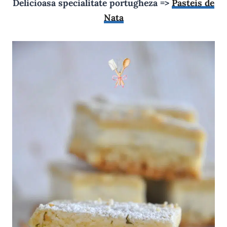
Delicioasa specialitate portugheza =>
Pasteis de
Nata