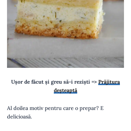
Ușor de făcut și greu să-i reziști =>
Prăjitura
deșteaptă
Al doilea motiv pentru care o prepar? E
delicioasă.