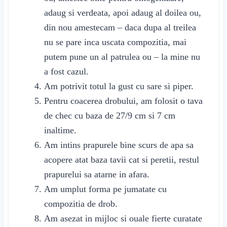
adaug si verdeata, apoi adaug al doilea ou,
din nou amestecam – daca dupa al treilea
nu se pare inca uscata compozitia, mai
putem pune un al patrulea ou – la mine nu
a fost cazul.
Am potrivit totul la gust cu sare si piper.
Pentru coacerea drobului, am folosit o tava
de chec cu baza de 27/9 cm si 7 cm
inaltime.
Am intins prapurele bine scurs de apa sa
acopere atat baza tavii cat si peretii, restul
prapurelui sa atarne in afara.
Am umplut forma pe jumatate cu
compozitia de drob.
Am asezat in mijloc si ouale fierte curatate