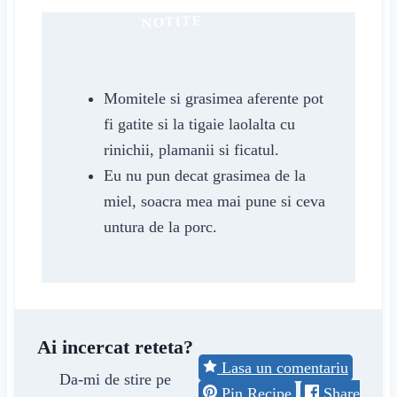
NOTITE
Momitele si grasimea aferente pot
fi gatite si la tigaie laolalta cu
rinichii, plamanii si ficatul.
Eu nu pun decat grasimea de la
miel, soacra mea mai pune si ceva
untura de la porc.
Ai incercat reteta?
Lasa un comentariu
Da-mi de stire pe
Pin Recipe
Share