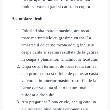
mult, se va mai gati si cat sta la cuptor.
Asamblare drob
Folosind sita mare a masinii, am tocat
toate maruntaiele cu grasime cu tot. La
amestecul de carne tocata adaug inclusiv
ceapa calita si zeama rezultata de la gatirea
in ceapa a plamanior, rinichilor si ficatului.
Dupa ce am terminat de tocat toata carnea,
dau prin masina si o felie de paine, aceasta
va curata in interior masinii resturile de la
carne dar va ajuta si la o textura mai
pufoasa a drobului.
Am pregatit si 3 oua crude, adaug cate un
ou, amestec bine pentru omogenizare,