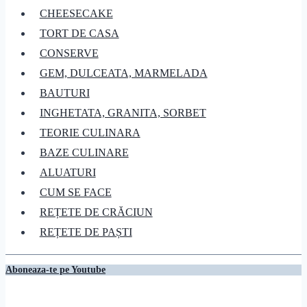
CHEESECAKE
TORT DE CASA
CONSERVE
GEM, DULCEATA, MARMELADA
BAUTURI
INGHETATA, GRANITA, SORBET
TEORIE CULINARA
BAZE CULINARE
ALUATURI
CUM SE FACE
REȚETE DE CRĂCIUN
REȚETE DE PAȘTI
Aboneaza-te pe Youtube