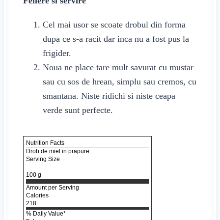
Feliere si servire
Cel mai usor se scoate drobul din forma
dupa ce s-a racit dar inca nu a fost pus la
frigider.
Noua ne place tare mult savurat cu mustar
sau cu sos de hrean, simplu sau cremos, cu
smantana. Niste ridichi si niste ceapa
verde sunt perfecte.
Nutrition Facts
Drob de miel in prapure
Serving Size
100 g
Amount per Serving
Calories
218
% Daily Value*