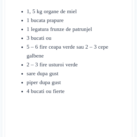
1, 5
kg
organe de miel
1
bucata
prapure
1
legatura
frunze de patrunjel
3
bucati
ou
5 – 6
fire
ceapa
verde sau 2 – 3 cepe
galbene
2 – 3
fire
usturoi
verde
sare
dupa gust
piper
dupa gust
4
bucati
ou
fierte
INSTRUCTIUNI