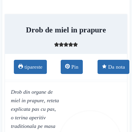
Drob de miel in prapure
tipareste
Pin
Da nota
Drob din organe de
miel in prapure, reteta
explicata pas cu pas,
o terina aperitiv
traditionala pe masa