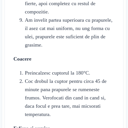
fierte, apoi completez cu restul de
compozitie.
Am invelit partea superioara cu prapurele,
il asez cat mai uniform, nu ung forma cu
ulei, prapurele este suficient de plin de
grasime.
Coacere
Preincalzesc cuptorul la 180°C.
Coc drobul la cuptor pentru circa 45 de
minute pana prapurele se rumeneste
frumos. Verofocati din cand in cand si,
daca focul e prea tare, mai micsorati
temperatura.