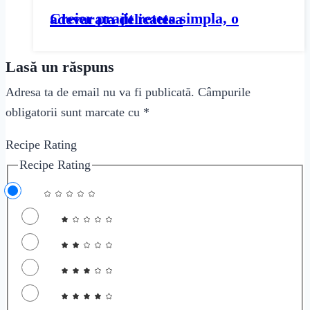
Creier prajit reteta simpla, o adevarata delicatesa
Lasă un răspuns
Adresa ta de email nu va fi publicată.
Câmpurile
obligatorii sunt marcate cu
*
Recipe Rating
Recipe Rating