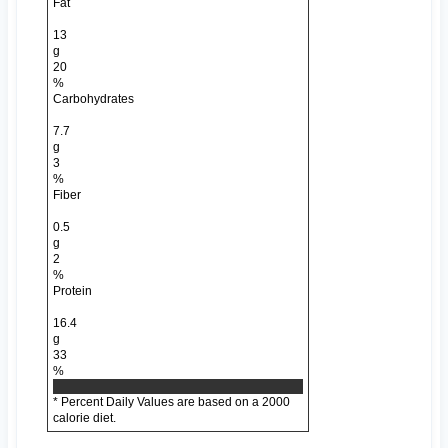
Fat
13
g
20
%
Carbohydrates
7.7
g
3
%
Fiber
0.5
g
2
%
Protein
16.4
g
33
%
* Percent Daily Values are based on a 2000
calorie diet.