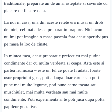
traditionale, preparate an de an si asteptate si savurate cu
placere de fiecare data.
La noi in casa, una din aceste retete era musai un drob
de miel, cel mai adesea preparat in prapure. Nici acum
nu imi pot imagina o masa pascala fara acest aperitiv pus
pe masa la loc de cinste.
In mintea mea, acest preparat e prefect cu mai putine
condimente dar cu multa verdeata si ceapa. Asta este si
partea frumoasa – este un fel ce poate fi adatat foarte
usor propriului gust, poti adauga doar carne sau poti
pune mai multe legume, poti pune carne tocata sau
muschiulet, mai multa verdeata sau mai multe
condimente. Poti experimenta si te poti juca dupa pofta
papileor gustative.