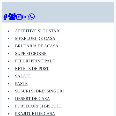
Skip
to
content
APERITIVE SI GUSTARI
MEZELURI DE CASA
BRUTĂRIA DE ACASĂ
SUPE SI CIORBE
FELURI PRINCIPALE
RETETE DE POST
SALATE
PASTE
SOSURI SI DRESSINGURI
DESERT DE CASA
FURSECURI ȘI BISCUIȚI
PRAJITURI DE CASA