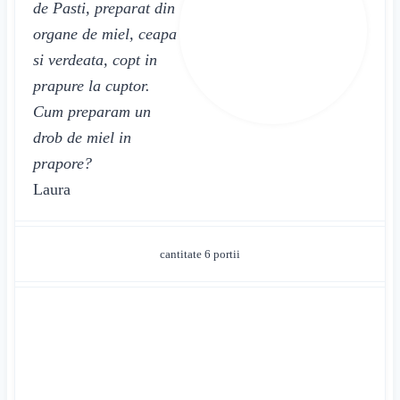
de Pasti, preparat din
organe de miel, ceapa
si verdeata, copt in
prapure la cuptor.
Cum preparam un
drob de miel in
prapore?
Laura
cantitate
6
portii
INGREDIENTE