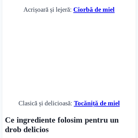
Acrișoară și lejeră:
Ciorbă de miel
Clasică și delicioasă:
Tocăniță de miel
Ce ingrediente folosim pentru un
drob delicios