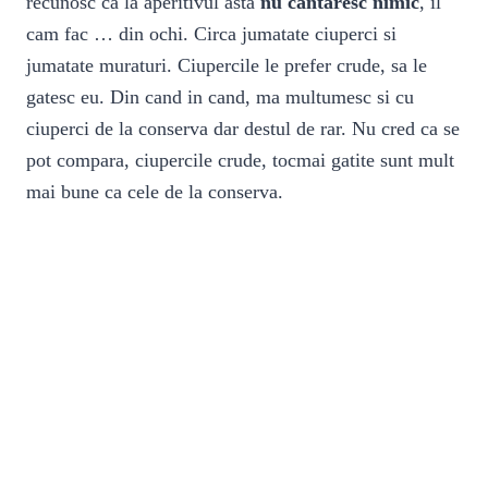
recunosc ca la aperitivul asta
nu cantaresc nimic
, il
cam fac … din ochi. Circa jumatate ciuperci si
jumatate muraturi. Ciupercile le prefer crude, sa le
gatesc eu. Din cand in cand, ma multumesc si cu
ciuperci de la conserva dar destul de rar. Nu cred ca se
pot compara, ciupercile crude, tocmai gatite sunt mult
mai bune ca cele de la conserva.