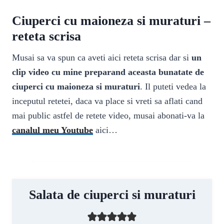
Ciuperci cu maioneza si muraturi –
reteta scrisa
Musai sa va spun ca aveti aici reteta scrisa dar si
un
clip video cu mine preparand aceasta bunatate de
ciuperci cu maioneza si muraturi
. Il puteti vedea la
inceputul retetei, daca va place si vreti sa aflati cand
mai public astfel de retete video, musai abonati-va la
canalul meu Youtube
aici…
Salata de ciuperci si muraturi