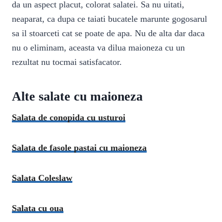
da un aspect placut, colorat salatei. Sa nu uitati,
neaparat, ca dupa ce taiati bucatele marunte gogosarul
sa il stoarceti cat se poate de apa. Nu de alta dar daca
nu o eliminam, aceasta va dilua maioneza cu un
rezultat nu tocmai satisfacator.
Alte salate cu maioneza
Salata de conopida cu usturoi
Salata de fasole pastai cu maioneza
Salata Coleslaw
Salata cu oua