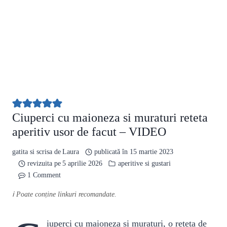
Ciuperci cu maioneza si muraturi reteta
aperitiv usor de facut – VIDEO
gatita si scrisa de
Laura
publicată în
15 martie 2023
revizuita pe
5 aprilie 2026
aperitive si gustari
1 Comment
ℹ️ Poate conține linkuri recomandate.
iuperci cu maioneza si muraturi, o reteta de