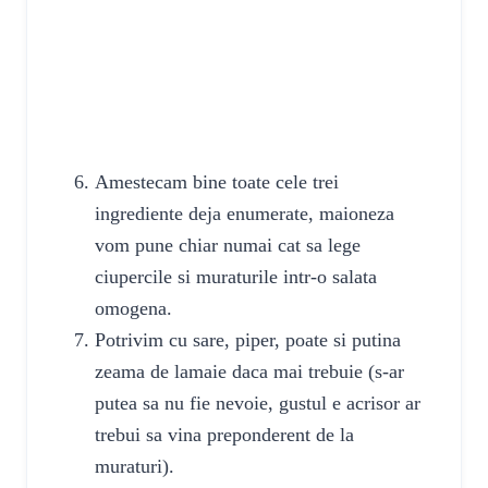
Amestecam bine toate cele trei
ingrediente deja enumerate, maioneza
vom pune chiar numai cat sa lege
ciupercile si muraturile intr-o salata
omogena.
Potrivim cu sare, piper, poate si putina
zeama de lamaie daca mai trebuie (s-ar
putea sa nu fie nevoie, gustul e acrisor ar
trebui sa vina preponderent de la
muraturi).