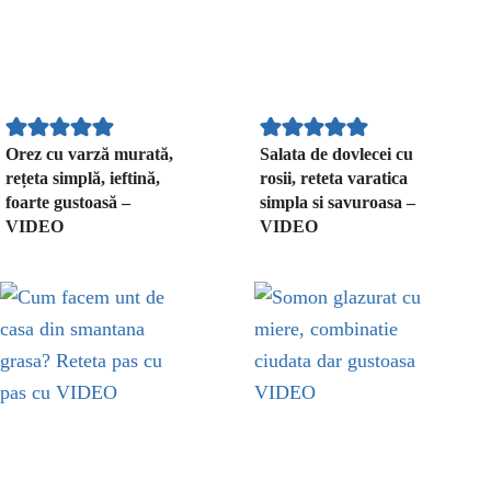
Orez cu varză murată,
Salata de dovlecei cu
rețeta simplă, ieftină,
rosii, reteta varatica
foarte gustoasă –
simpla si savuroasa –
VIDEO
VIDEO