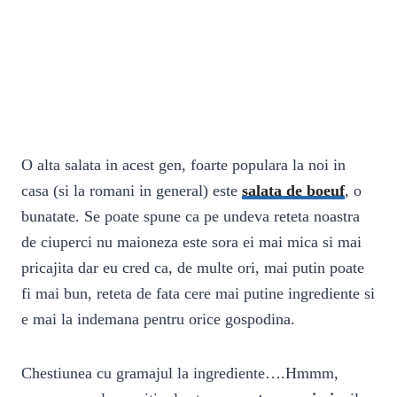
O alta salata in acest gen, foarte populara la noi in
casa (si la romani in general) este
salata de boeuf
, o
bunatate. Se poate spune ca pe undeva reteta noastra
de ciuperci nu maioneza este sora ei mai mica si mai
pricajita dar eu cred ca, de multe ori, mai putin poate
fi mai bun, reteta de fata cere mai putine ingrediente si
e mai la indemana pentru orice gospodina.
Chestiunea cu gramajul la ingrediente….Hmmm,