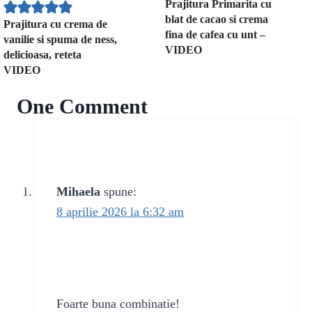
Prajitura Primarita cu
blat de cacao si crema
Prajitura cu crema de
fina de cafea cu unt –
vanilie si spuma de ness,
VIDEO
delicioasa, reteta
VIDEO
One Comment
Mihaela
spune:
8 aprilie 2026 la 6:32 am
Foarte buna combinatie!