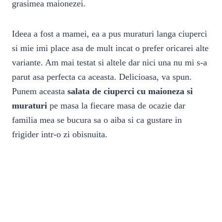
grasimea maionezei.
Ideea a fost a mamei, ea a pus muraturi langa ciuperci
si mie imi place asa de mult incat o prefer oricarei alte
variante. Am mai testat si altele dar nici una nu mi s-a
parut asa perfecta ca aceasta. Delicioasa, va spun.
Punem aceasta
salata de ciuperci cu maioneza si
muraturi
pe masa la fiecare masa de ocazie dar
familia mea se bucura sa o aiba si ca gustare in
frigider intr-o zi obisnuita.