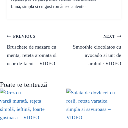
bună, simplă și cu gust românesc autentic.
Navigare
PREVIOUS
NEXT
în
Bruschete de mazare cu
Smoothie ciocolatos cu
articole
menta, reteta aromata si
avocado si unt de
usor de facut – VIDEO
arahide VIDEO
Poate te tentează