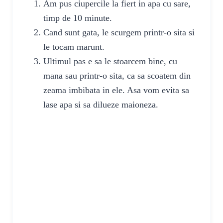
Am pus ciupercile la fiert in apa cu sare,
timp de 10 minute.
Cand sunt gata, le scurgem printr-o sita si
le tocam marunt.
Ultimul pas e sa le stoarcem bine, cu
mana sau printr-o sita, ca sa scoatem din
zeama imbibata in ele. Asa vom evita sa
lase apa si sa dilueze maioneza.