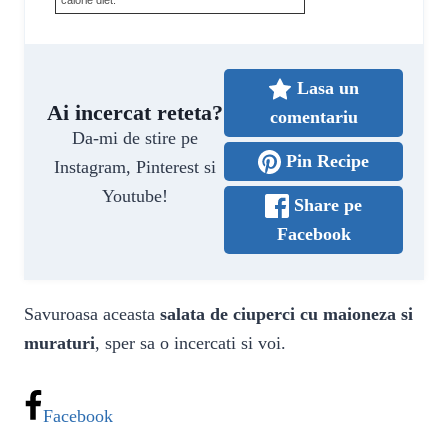
calorie diet.
Lasa un
Ai incercat reteta?
comentariu
Da-mi de stire pe
Pin Recipe
Instagram, Pinterest si
Youtube!
Share pe
Facebook
Savuroasa aceasta
salata de ciuperci cu maioneza si
muraturi
, sper sa o incercati si voi.
Facebook