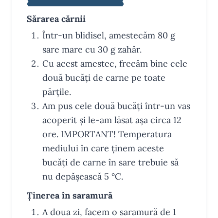
Sărarea cărnii
Într-un blidisel, amestecăm 80 g
sare mare cu 30 g zahăr.
Cu acest amestec, frecăm bine cele
două bucăți de carne pe toate
părțile.
Am pus cele două bucăți într-un vas
acoperit și le-am lăsat așa circa 12
ore. IMPORTANT! Temperatura
mediului în care ținem aceste
bucăți de carne în sare trebuie să
nu depășească 5 °C.
Ținerea în saramură
A doua zi, facem o saramură de 1