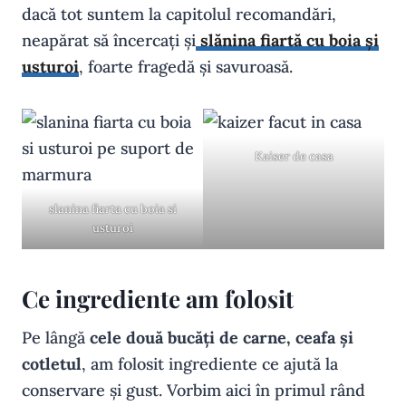
dacă tot suntem la capitolul recomandări,
neapărat să încercați și
slănina fiartă cu boia și
usturoi
, foarte fragedă și savuroasă.
Kaiser de casa
slanina fiarta cu boia si
usturoi
Ce ingrediente am folosit
Pe lângă
cele două bucăți de carne, ceafa și
cotletul
, am folosit ingrediente ce ajută la
conservare și gust. Vorbim aici în primul rând