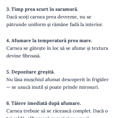
3. Timp prea scurt în saramură.
Dacă scoți carnea prea devreme, nu se
pătrunde uniform și rămâne fadă la interior.
4. Afumare la temperatură prea mare.
Carnea se gătește în loc să se afume și textura
devine fibroasă.
5. Depozitare greșită.
Nu lăsa mușchiul afumat descoperit în frigider
— se usucă inutil și poate prinde mirosuri.
6. Tăiere imediată după afumare.
Carnea trebuie să se răcească complet. Dacă o