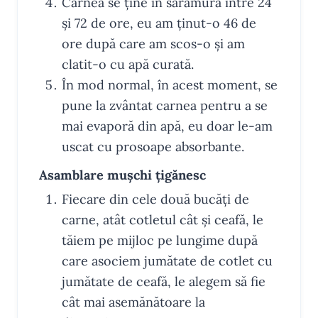
Carnea se ține în saramură între 24
și 72 de ore, eu am ținut-o 46 de
ore după care am scos-o și am
clatit-o cu apă curată.
În mod normal, în acest moment, se
pune la zvântat carnea pentru a se
mai evaporă din apă, eu doar le-am
uscat cu prosoape absorbante.
Asamblare mușchi țigănesc
Fiecare din cele două bucăți de
carne, atât cotletul cât și ceafă, le
tăiem pe mijloc pe lungime după
care asociem jumătate de cotlet cu
jumătate de ceafă, le alegem să fie
cât mai asemănătoare la