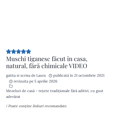
Muschi tiganesc făcut în casa,
natural, fără chimicale VIDEO
gatita si scrisa de
Laura
publicată în
21 octombrie 2021
revizuita pe
5 aprilie 2026
Mezeluri de casă – rețete tradiționale fără aditivi, cu gust
adevărat
ℹ️ Poate conține linkuri recomandate.