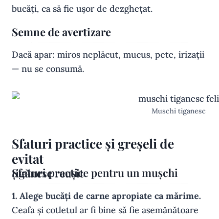
bucăți, ca să fie ușor de dezghețat.
Semne de avertizare
Dacă apar: miros neplăcut, mucus, pete, irizații
— nu se consumă.
Muschi tiganesc
Sfaturi practice și greșeli de
evitat
Sfaturi practice pentru un mușchi țigănesc reușit
1. Alege bucăți de carne apropiate ca mărime.
Ceafa și cotletul ar fi bine să fie asemănătoare