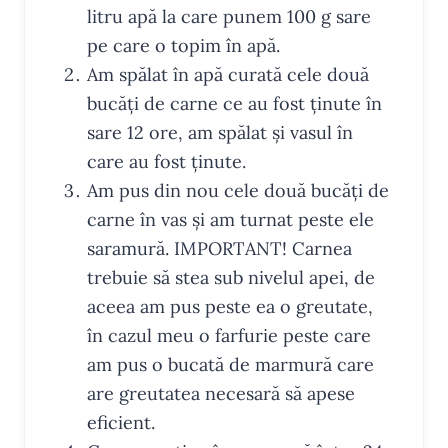
litru apă la care punem 100 g sare
pe care o topim în apă.
Am spălat în apă curată cele două
bucăți de carne ce au fost ținute în
sare 12 ore, am spălat și vasul în
care au fost ținute.
Am pus din nou cele două bucăți de
carne în vas și am turnat peste ele
saramură. IMPORTANT! Carnea
trebuie să stea sub nivelul apei, de
aceea am pus peste ea o greutate,
în cazul meu o farfurie peste care
am pus o bucată de marmură care
are greutatea necesară să apese
eficient.