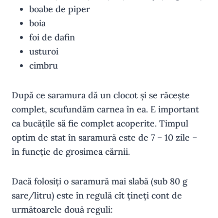
boabe de piper
boia
foi de dafin
usturoi
cimbru
După ce saramura dă un clocot și se răcește
complet, scufundăm carnea în ea. E important
ca bucățile să fie complet acoperite. Timpul
optim de stat în saramură este de 7 – 10 zile –
în funcție de grosimea cărnii.
Dacă folosiți o saramură mai slabă (sub 80 g
sare/litru) este în regulă cît țineți cont de
următoarele două reguli: