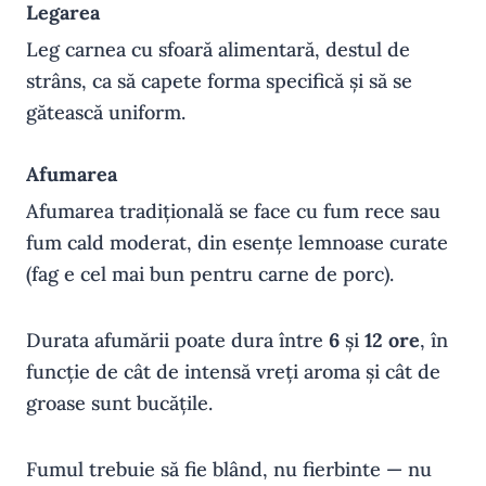
Legarea
Leg carnea cu sfoară alimentară, destul de
strâns, ca să capete forma specifică și să se
gătească uniform.
Afumarea
Afumarea tradițională se face cu fum rece sau
fum cald moderat, din esențe lemnoase curate
(fag e cel mai bun pentru carne de porc).
Durata afumării poate dura între
6
și
12 ore
, în
funcție de cât de intensă vreți aroma și cât de
groase sunt bucățile.
Fumul trebuie să fie blând, nu fierbinte — nu