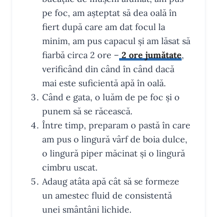
pe foc, am așteptat să dea oală în
fiert după care am dat focul la
minim, am pus capacul și am lăsat să
fiarbă circa 2 ore –
2 ore jumătate
,
verificând din când în când dacă
mai este suficientă apă în oală.
Când e gata, o luăm de pe foc și o
punem să se răcească.
Între timp, preparam o pastă în care
am pus o lingură vârf de boia dulce,
o lingură piper măcinat și o lingură
cimbru uscat.
Adaug atâta apă cât să se formeze
un amestec fluid de consistentă
unei smântâni lichide.