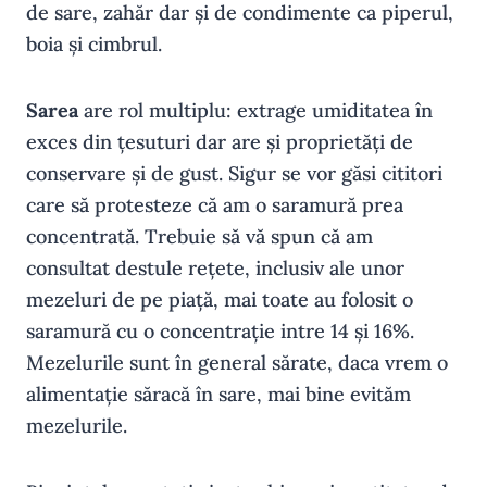
de sare, zahăr dar și de condimente ca piperul,
boia și cimbrul.
Sarea
are rol multiplu: extrage umiditatea în
exces din țesuturi dar are și proprietăți de
conservare și de gust. Sigur se vor găsi cititori
care să protesteze că am o saramură prea
concentrată. Trebuie să vă spun că am
consultat destule rețete, inclusiv ale unor
mezeluri de pe piață, mai toate au folosit o
saramură cu o concentrație intre 14 și 16%.
Mezelurile sunt în general sărate, daca vrem o
alimentație săracă în sare, mai bine evităm
mezelurile.