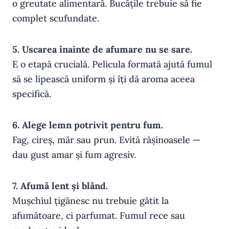
o greutate alimentară. Bucățile trebuie să fie
complet scufundate.
5. Uscarea înainte de afumare nu se sare.
E o etapă crucială. Pelicula formată ajută fumul
să se lipească uniform și îți dă aroma aceea
specifică.
6. Alege lemn potrivit pentru fum.
Fag, cireș, măr sau prun. Evită rășinoasele —
dau gust amar și fum agresiv.
7. Afumă lent și blând.
Mușchiul țigănesc nu trebuie gătit la
afumătoare, ci parfumat. Fumul rece sau