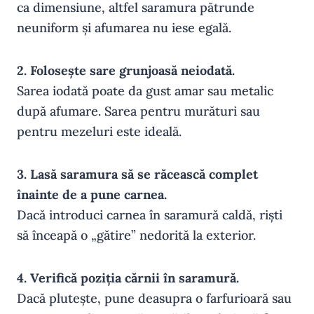
ca dimensiune, altfel saramura pătrunde
neuniform și afumarea nu iese egală.
2. Folosește sare grunjoasă neiodată.
Sarea iodată poate da gust amar sau metalic
după afumare. Sarea pentru murături sau
pentru mezeluri este ideală.
3. Lasă saramura să se răcească complet
înainte de a pune carnea.
Dacă introduci carnea în saramură caldă, riști
să înceapă o „gătire” nedorită la exterior.
4. Verifică poziția cărnii în saramură.
Dacă plutește, pune deasupra o farfurioară sau