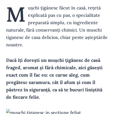
M
ușchi țigănesc făcut în casă, rețetă
explicată pas cu pas, o specialitate
preparată simplu, cu ingrediente
naturale, fără conservanți chimici. Un muschi
tiganesc de casa delicios, chiar peste așteptările
noastre.
Dacă îți dorești un mușchi țigănesc de casă
fraged, aromat și fără chimicale, aici găsești
exact cum îl fac eu: ce carne aleg, cum
pregătesc saramura, cât îl afum și cum îl
păstrez în siguranță, ca să te bucuri liniștită
de fiecare felie.