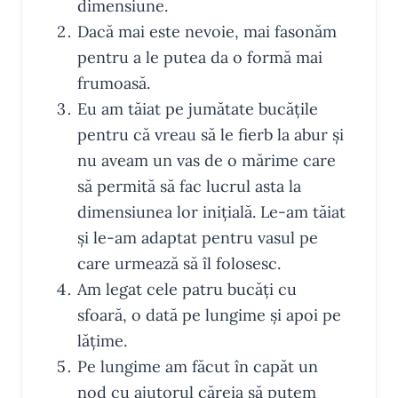
dimensiune.
Dacă mai este nevoie, mai fasonăm
pentru a le putea da o formă mai
frumoasă.
Eu am tăiat pe jumătate bucățile
pentru că vreau să le fierb la abur și
nu aveam un vas de o mărime care
să permită să fac lucrul asta la
dimensiunea lor inițială. Le-am tăiat
și le-am adaptat pentru vasul pe
care urmează să îl folosesc.
Am legat cele patru bucăți cu
sfoară, o dată pe lungime și apoi pe
lățime.
Pe lungime am făcut în capăt un
nod cu ajutorul căreia să putem