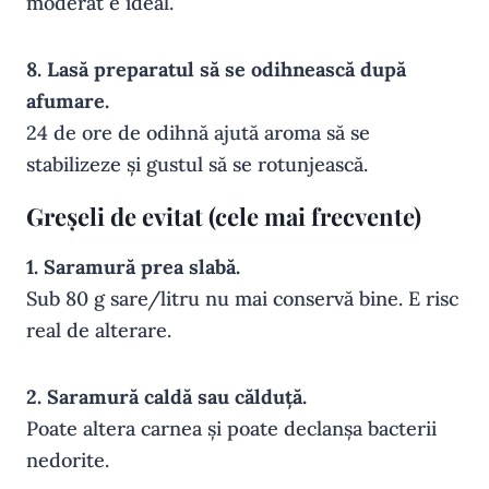
moderat e ideal.
8. Lasă preparatul să se odihnească după
afumare.
24 de ore de odihnă ajută aroma să se
stabilizeze și gustul să se rotunjească.
Greșeli de evitat (cele mai frecvente)
1. Saramură prea slabă.
Sub 80 g sare/litru nu mai conservă bine. E risc
real de alterare.
2. Saramură caldă sau călduță.
Poate altera carnea și poate declanșa bacterii
nedorite.