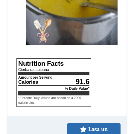
Nutrition Facts
Ciorba radauteana
Amount per Serving
91.6
Calories
% Daily Value*
* Percent Daily Values are based on a 2000
calorie diet.
Lasa un