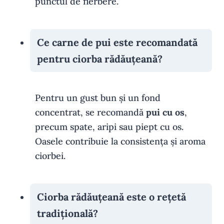
punctul de fierbere.
Ce carne de pui este recomandată
pentru ciorba rădăuțeană?
Pentru un gust bun și un fond
concentrat, se recomandă
pui cu os
,
precum spate, aripi sau piept cu os.
Oasele contribuie la consistența și aroma
ciorbei.
Ciorba rădăuțeană este o rețetă
tradițională?