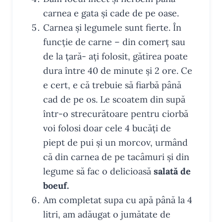
carnea e gata și cade de pe oase.
Carnea și legumele sunt fierte. În
funcție de carne – din comerț sau
de la țară- ați folosit, gătirea poate
dura între 40 de minute și 2 ore. Ce
e cert, e că trebuie să fiarbă până
cad de pe os. Le scoatem din supă
într-o strecurătoare pentru ciorbă
voi folosi doar cele 4 bucăți de
piept de pui și un morcov, urmând
că din carnea de pe tacâmuri și din
legume să fac o delicioasă
salată de
boeuf.
Am completat supa cu apă până la 4
litri, am adăugat o jumătate de