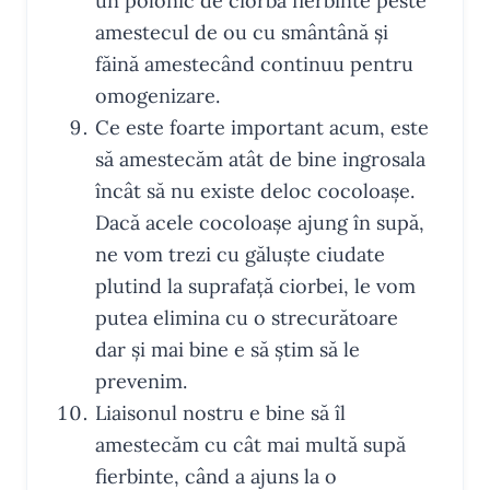
un polonic de ciorbă fierbinte peste
amestecul de ou cu smântână și
făină amestecând continuu pentru
omogenizare.
Ce este foarte important acum, este
să amestecăm atât de bine ingrosala
încât să nu existe deloc cocoloașe.
Dacă acele cocoloașe ajung în supă,
ne vom trezi cu găluște ciudate
plutind la suprafață ciorbei, le vom
putea elimina cu o strecurătoare
dar și mai bine e să știm să le
prevenim.
Liaisonul nostru e bine să îl
amestecăm cu cât mai multă supă
fierbinte, când a ajuns la o