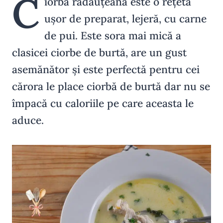
C
iorba rădăuțeană este o rețetă
ușor de preparat, lejeră, cu carne
de pui. Este sora mai mică a
clasicei ciorbe de burtă, are un gust
asemănător și este perfectă pentru cei
cărora le place ciorbă de burtă dar nu se
împacă cu caloriile pe care aceasta le
aduce.