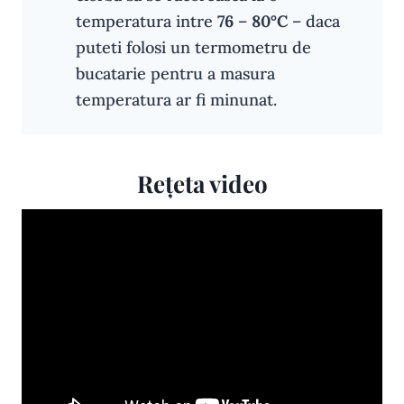
temperatura intre
76
–
80°C
– daca
puteti folosi un termometru de
bucatarie pentru a masura
temperatura ar fi minunat.
Rețeta video