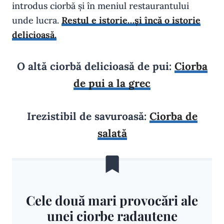
introdus ciorbă și în meniul restaurantului
unde lucra.
Restul e istorie…și încă o istorie
delicioasă.
O altă ciorbă delicioasă de pui:
Ciorba
de pui a la grec
Irezistibil de savuroasă:
Ciorba de
salată
Cele două mari provocări ale
unei ciorbe radautene