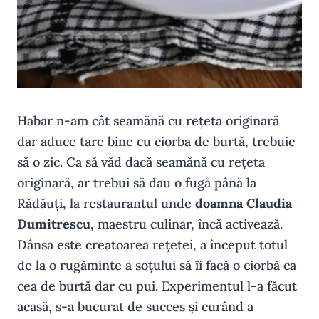
Habar n-am cât seamănă cu rețeta originară
dar aduce tare bine cu ciorba de burtă, trebuie
să o zic. Ca să văd dacă seamănă cu rețeta
originară, ar trebui să dau o fugă până la
Rădăuți, la restaurantul unde
doamna Claudia
Dumitrescu
, maestru culinar, încă activează.
Dânsa este creatoarea rețetei, a început totul
de la o rugăminte a soțului să îi facă o ciorbă ca
cea de burtă dar cu pui. Experimentul l-a făcut
acasă, s-a bucurat de succes și curând a