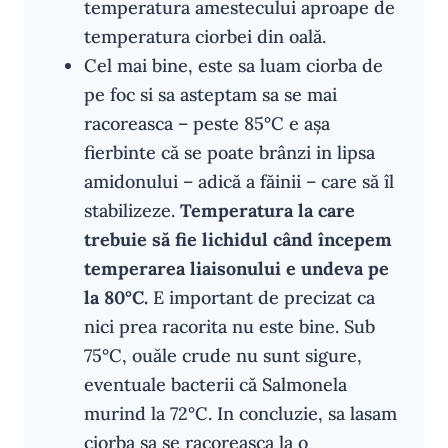
temperatura amestecului aproape de
temperatura ciorbei din oală.
Cel mai bine, este sa luam ciorba de
pe foc si sa asteptam sa se mai
racoreasca – peste 85°C e așa
fierbinte că se poate brânzi in lipsa
amidonului – adică a făinii – care să îl
stabilizeze.
Temperatura la care
trebuie să fie lichidul când începem
temperarea liaisonului e undeva pe
la 80°C.
E important de precizat ca
nici prea racorita nu este bine. Sub
75°C, ouăle crude nu sunt sigure,
eventuale bacterii că Salmonela
murind la 72°C. In concluzie, sa lasam
ciorba sa se racoreasca la o