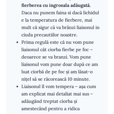
fierberea cu ingrosala adăugată.
Daca nu punem faina si dacă lichidul
e la temperatura de fierbere, mai
mult că sigur că va brânzi liaisonul in
ciuda precautiilor noastre.
Prima regulă este că nu vom pune
liaisonul cât ciorba fierbe pe foc –
deoarece se va branzi. Vom pune
liaisonul vom pune doar după ce am
luat ciorbă de pe foc și am lăsat-o
nițel să se răcorească 10 minute.
Liaisonul îl vom tempera – așa cum
am explicat mai detaliat mai sus –
adăugând treptat ciorba și
amestecând pentru a ridica