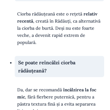
Ciorba rădăuțeană este o rețetă
relativ
recentă
, creată în Rădăuți, ca alternativă
la ciorba de burtă. Deși nu este foarte
veche, a devenit rapid extrem de
populară.
Se poate reîncălzi ciorba
rădăuțeană?
Da, dar se recomandă
încălzirea la foc
mic
, fără fierbere puternică, pentru a
păstra textura fină și a evita separarea