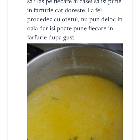
sa i las pe fiecare ai casei sa isi pune
in farfurie cat doreste. La fel
procedez cu otetul, nu pun deloc in
oala dar isi poate pune fiecare in
farfurie dupa gust.