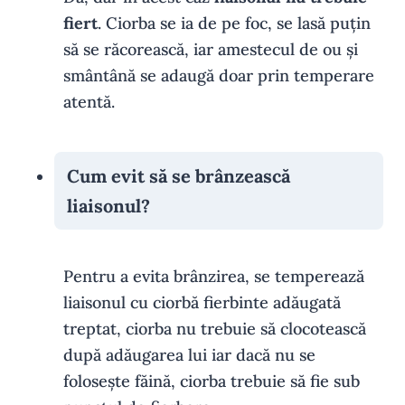
fiert
. Ciorba se ia de pe foc, se lasă puțin
să se răcorească, iar amestecul de ou și
smântână se adaugă doar prin temperare
atentă.
Cum evit să se brânzească
liaisonul?
Pentru a evita brânzirea, se temperează
liaisonul cu ciorbă fierbinte adăugată
treptat, ciorba nu trebuie să clocotească
după adăugarea lui iar dacă nu se
folosește făină, ciorba trebuie să fie sub