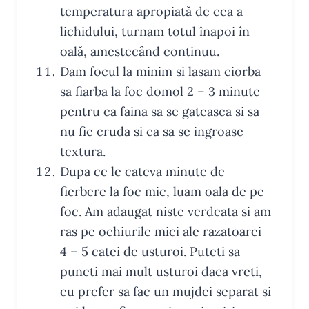
temperatura apropiată de cea a
lichidului, turnam totul înapoi în
oală, amestecând continuu.
Dam focul la minim si lasam ciorba
sa fiarba la foc domol 2 – 3 minute
pentru ca faina sa se gateasca si sa
nu fie cruda si ca sa se ingroase
textura.
Dupa ce le cateva minute de
fierbere la foc mic, luam oala de pe
foc. Am adaugat niste verdeata si am
ras pe ochiurile mici ale razatoarei
4 – 5 catei de usturoi. Puteti sa
puneti mai mult usturoi daca vreti,
eu prefer sa fac un mujdei separat si