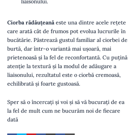
liaisonului.
Ciorba rădăuțeană
este una dintre acele rețete
care arată cât de frumos pot evolua lucrurile în
bucătărie. Păstrează gustul familiar al ciorbei de
burtă, dar într-o variantă mai ușoară, mai
prietenoasă și la fel de reconfortantă. Cu puțină
atenție la textură și la modul de adăugare a
liaisonului, rezultatul este o ciorbă cremoasă,
echilibrată și foarte gustoasă.
Sper să o încercați și voi și să vă bucurați de ea
la fel de mult cum ne bucurăm noi de fiecare
dată