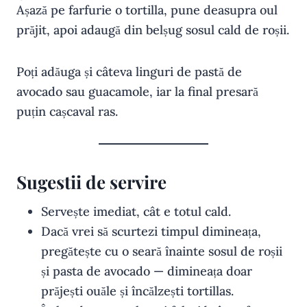
Așază pe farfurie o tortilla, pune deasupra oul
prăjit, apoi adaugă din belșug sosul cald de roșii.
Poți adăuga și câteva linguri de pastă de
avocado sau guacamole, iar la final presară
puțin cașcaval ras.
Sugestii de servire
Servește imediat, cât e totul cald.
Dacă vrei să scurtezi timpul dimineața,
pregătește cu o seară înainte sosul de roșii
și pasta de avocado — dimineața doar
prăjești ouăle și încălzești tortillas.