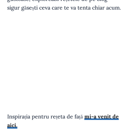
sigur găsești ceva care te va tenta chiar acum.
Inspirația pentru rețeta de față
mi-a venit de
aici.