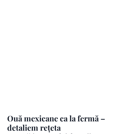
Ouă mexicane ca la fermă –
detaliem rețeta