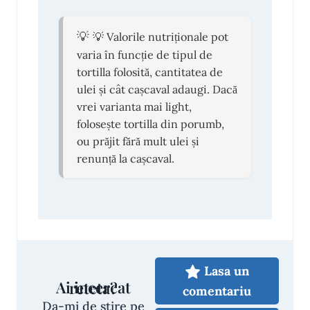
💡 Valorile nutriționale pot
varia în funcție de tipul de
tortilla folosită, cantitatea de
ulei și cât cașcaval adaugi. Dacă
vrei varianta mai light,
folosește tortilla din porumb,
ou prăjit fără mult ulei și
renunță la cașcaval.
Lasa un
Ai incercat reteta?
comentariu
Da-mi de stire pe