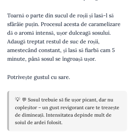
Toarnă o parte din sucul de roșii și lasă-l să
sfârâie puțin. Procesul acesta de caramelizare
dă o aromă intensă, ușor dulceagă sosului.
Adaugă treptat restul de suc de roșii,
amestecând constant, și lasă să fiarbă cam 5
minute, până sosul se îngroașă ușor.
Potrivește gustul cu sare.
💬 Sosul trebuie să fie ușor picant, dar nu
copleșitor – un gust revigorant care te trezește
de dimineață. Intensitatea depinde mult de
soiul de ardei folosit.