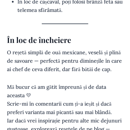
În loc de cașcaval, poți folosi brânză feta sau
telemea sfărâmată.
În loc de încheiere
O rețetă simplă de ouă mexicane, veselă și plină
de savoare — perfectă pentru diminețile în care
ai chef de ceva diferit, dar fără bătăi de cap.
Mă bucur că am gătit împreună și de data
aceasta 💛
Scrie-mi în comentarii cum ți-a ieșit și dacă
preferi varianta mai picantă sau mai blândă.
Iar dacă vrei inspirație pentru alte mic dejunuri
gustoase, explorează rețetele de pe blog —