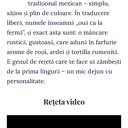
tradițional mexican – simplu,
sățios și plin de culoare. În traducere
liberă, numele înseamnă „ouă ca la
fermă”, și exact asta sunt: o mâncare
rustică, gustoasă, care adună în farfurie
arome de roșii, ardei și tortilla rumenită.
E genul de rețetă care te face să zâmbești
de la prima lingură – un mic dejun cu
personalitate.
Rețeta video