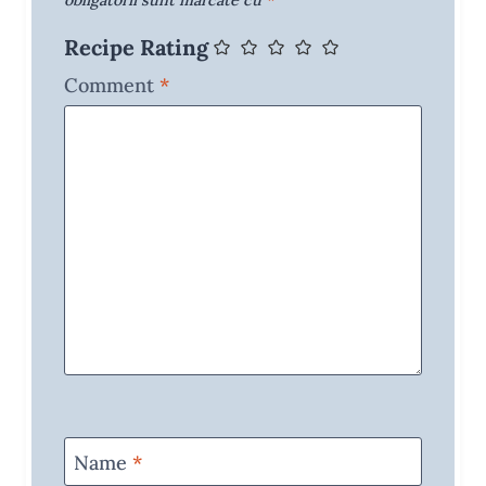
obligatorii sunt marcate cu
*
Recipe Rating
Comment
*
Name
*