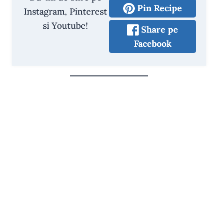
Pin Recipe
Instagram, Pinterest
si Youtube!
Share pe
Facebook