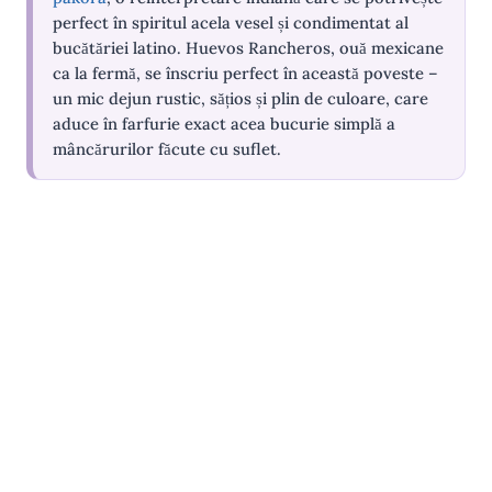
perfect în spiritul acela vesel și condimentat al
bucătăriei latino. Huevos Rancheros, ouă mexicane
ca la fermă, se înscriu perfect în această poveste –
un mic dejun rustic, sățios și plin de culoare, care
aduce în farfurie exact acea bucurie simplă a
mâncărurilor făcute cu suflet.