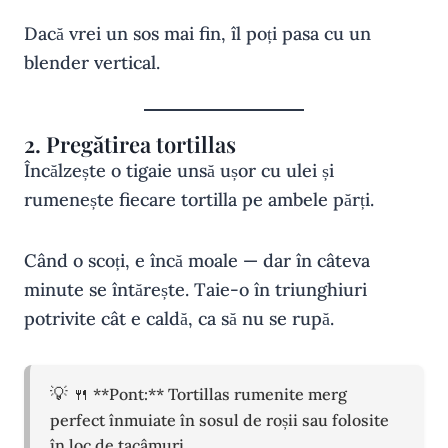
Dacă vrei un sos mai fin, îl poți pasa cu un
blender vertical.
2. Pregătirea tortillas
Încălzește o tigaie unsă ușor cu ulei și
rumenește fiecare tortilla pe ambele părți.
Când o scoți, e încă moale — dar în câteva
minute se întărește. Taie-o în triunghiuri
potrivite cât e caldă, ca să nu se rupă.
🍴 **Pont:** Tortillas rumenite merg
perfect înmuiate în sosul de roșii sau folosite
în loc de tacâmuri.