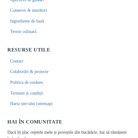
Conserve & murături
Ingrediente de bază
Teorie culinară
RESURSE UTILE
Contact
Colaborări & proiecte
Politica de cookies
Termeni și condiții
Harta site-ului (sitemap)
HAI ÎN COMUNITATE
Dacă îți plac rețetele mele și poveștile din bucătărie, hai să rămânem