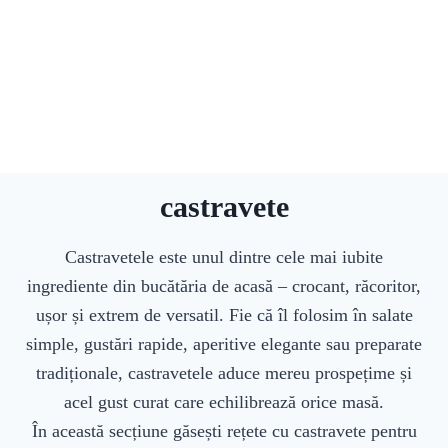
castravete
Castravetele este unul dintre cele mai iubite
ingrediente din bucătăria de acasă – crocant, răcoritor,
ușor și extrem de versatil. Fie că îl folosim în salate
simple, gustări rapide, aperitive elegante sau preparate
tradiționale, castravetele aduce mereu prospețime și
acel gust curat care echilibrează orice masă.
În această secțiune găsești rețete cu castravete pentru