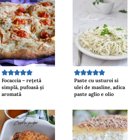
Focaccia – rețetă
Paste cu usturoi si
simplă, pufoasă și
ulei de masline, adica
aromată
paste aglio e olio