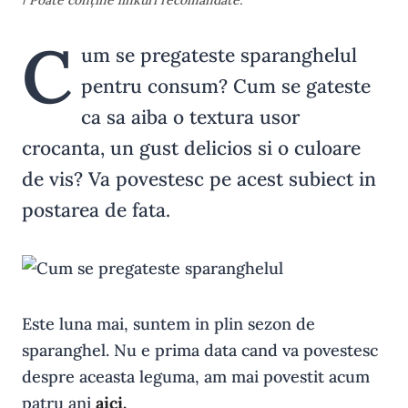
ℹ️ Poate conține linkuri recomandate.
C
um se pregateste sparanghelul
pentru consum? Cum se gateste
ca sa aiba o textura usor
crocanta, un gust delicios si o culoare
de vis? Va povestesc pe acest subiect in
postarea de fata.
Este luna mai, suntem in plin sezon de
sparanghel. Nu e prima data cand va povestesc
despre aceasta leguma, am mai povestit acum
patru ani
aici.