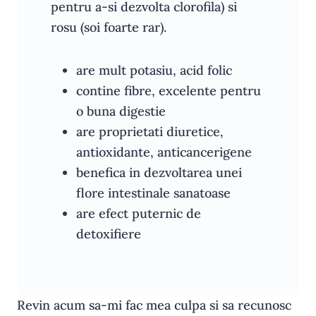
pentru a-si dezvolta clorofila) si
rosu (soi foarte rar).
are mult potasiu, acid folic
contine fibre, excelente pentru
o buna digestie
are proprietati diuretice,
antioxidante, anticancerigene
benefica in dezvoltarea unei
flore intestinale sanatoase
are efect puternic de
detoxifiere
Revin acum sa-mi fac mea culpa si sa recunosc