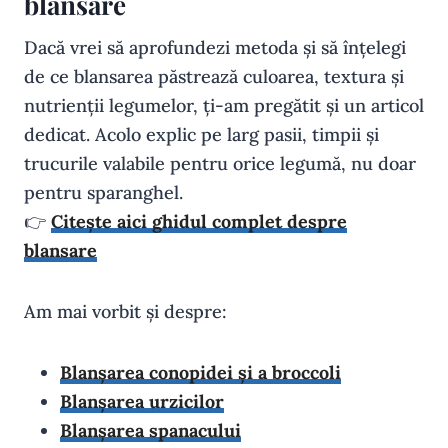
blansare
Dacă vrei să aprofundezi metoda și să înțelegi
de ce blansarea păstrează culoarea, textura și
nutrienții legumelor, ți-am pregătit și un articol
dedicat. Acolo explic pe larg pasii, timpii și
trucurile valabile pentru orice legumă, nu doar
pentru sparanghel.
👉
Citește aici ghidul complet despre
blansare
Am mai vorbit și despre:
Blanșarea conopidei și a broccoli
Blanșarea urzicilor
Blanșarea spanacului