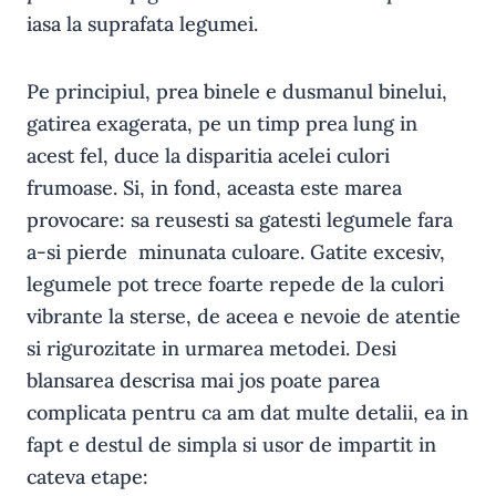
iasa la suprafata legumei.
Pe principiul, prea binele e dusmanul binelui,
gatirea exagerata, pe un timp prea lung in
acest fel, duce la disparitia acelei culori
frumoase. Si, in fond, aceasta este marea
provocare: sa reusesti sa gatesti legumele fara
a-si pierde minunata culoare. Gatite excesiv,
legumele pot trece foarte repede de la culori
vibrante la sterse, de aceea e nevoie de atentie
si rigurozitate in urmarea metodei. Desi
blansarea descrisa mai jos poate parea
complicata pentru ca am dat multe detalii, ea in
fapt e destul de simpla si usor de impartit in
cateva etape: