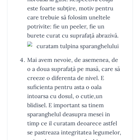
este foarte subțire, motiv pentru
care trebuie să folosim uneltele
potrivite: fie un peeler, fie un
burete curat cu suprafață abrazivă.
Mai avem nevoie, de asemenea, de
o a doua suprafață pe masă, care să
creeze o diferenta de nivel. E
suficienta pentru asta o oala
intoarsa cu dosul, o cutie,un
blidisel. E important sa tinem
sparanghelul deasupra mesei in
timp ce il curatam deoarece astfel
se pastreaza integritatea legumelor,