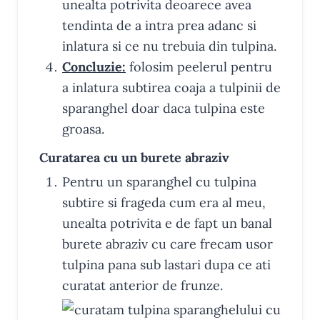
unealta potrivita deoarece avea
tendinta de a intra prea adanc si
inlatura si ce nu trebuia din tulpina.
Concluzie:
folosim peelerul pentru
a inlatura subtirea coaja a tulpinii de
sparanghel doar daca tulpina este
groasa.
Curatarea cu un burete abraziv
Pentru un sparanghel cu tulpina
subtire si frageda cum era al meu,
unealta potrivita e de fapt un banal
burete abraziv cu care frecam usor
tulpina pana sub lastari dupa ce ati
curatat anterior de frunze.