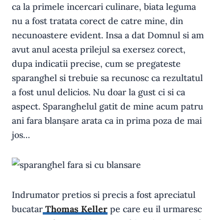
ca la primele incercari culinare, biata leguma
nu a fost tratata corect de catre mine, din
necunoastere evident. Insa a dat Domnul si am
avut anul acesta prilejul sa exersez corect,
dupa indicatii precise, cum se pregateste
sparanghel si trebuie sa recunosc ca rezultatul
a fost unul delicios. Nu doar la gust ci si ca
aspect. Sparanghelul gatit de mine acum patru
ani fara blanșare arata ca in prima poza de mai
jos…
Indrumator pretios si precis a fost apreciatul
bucatar
Thomas Keller
pe care eu il urmaresc