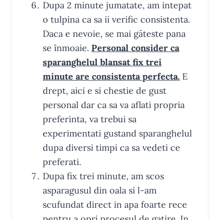
Dupa 2 minute jumatate, am intepat
o tulpina ca sa ii verific consistenta.
Daca e nevoie, se mai găteste pana
se înmoaie.
Personal consider ca
sparanghelul blansat fix trei
minute are consistenta perfecta.
E
drept, aici e si chestie de gust
personal dar ca sa va aflati propria
preferinta, va trebui sa
experimentati gustand sparanghelul
dupa diversi timpi ca sa vedeti ce
preferati.
Dupa fix trei minute, am scos
asparagusul din oala si l-am
scufundat direct in apa foarte rece
pentru a opri procesul de gatire. In