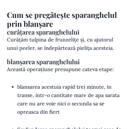
Cum se pregătește sparanghelul
prin blanșare
curățarea sparanghelului
Curățăm tulpina de frunzelițe și, cu ajutorul
unui peeler, se îndepărtează pielița acesteia.
blanșarea sparanghelului
Această operațiune presupune cateva etape:
blansarea acestuia rapid trei minute, in
transe, intr-o cantitate mare de apa sarata
care nu are voie nici o secunda sa se
opreasca din fiert