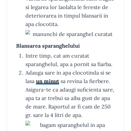
si legarea lor laolalta le fereste de
deteriorarea in timpul blansarii in
apa clocotita.
Blansarea sparanghelului
Intre timp, cat am curatat
sparanghelul, apa a pornit sa fiarba.
Adauga sare in apa clocotinda si se
lasa
un minut
sa revina la fierbere.
Asigura-te ca adaugi suficienta sare,
apa ta ar trebui sa aiba gust de apa
de mare. Raportul ar fi cam de 250
gr. sare la 4 litri de apa.