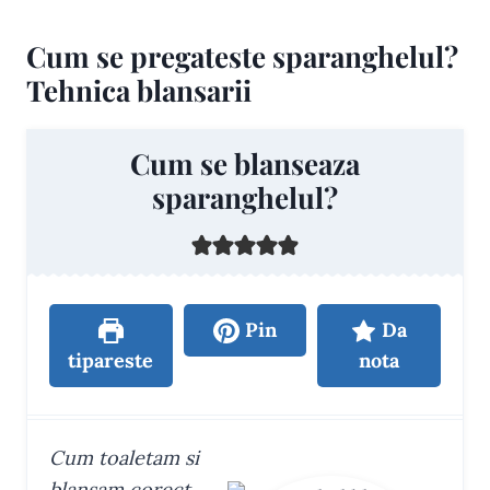
Cum se pregateste sparanghelul?
Tehnica blansarii
Cum se blanseaza
sparanghelul?
Pin
Da
tipareste
nota
Cum toaletam si
blansam corect