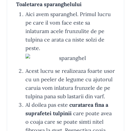
Toaletarea sparanghelului
Aici avem sparanghel. Primul lucru
pe care il vom face este sa
inlaturam acele frunzulite de pe
tulpina ce arata ca niste solzi de
peste.
Acest lucru se realizeaza foarte usor
cu un peeler de legume cu ajutorul
caruia vom inlatura frunzele de pe
tulpina pana sub lastarii din varf.
Al doilea pas este
curatarea fina a
suprafetei tulpinii
care poate avea
o coaja care se poate simti nitel
fibroasa la gust. Respectiva coaja