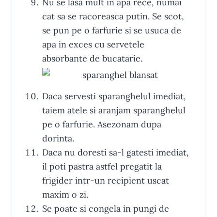
Nu se lasa mult in apa rece, numai
cat sa se racoreasca putin. Se scot,
se pun pe o farfurie si se usuca de
apa in exces cu servetele
absorbante de bucatarie.
Daca servesti sparanghelul imediat,
taiem atele si aranjam sparanghelul
pe o farfurie. Asezonam dupa
dorinta.
Daca nu doresti sa-l gatesti imediat,
il poti pastra astfel pregatit la
frigider intr-un recipient uscat
maxim o zi.
Se poate si congela in pungi de