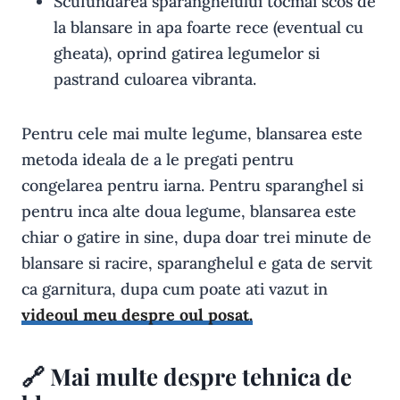
Scufundarea sparanghelului tocmai scos de
la blansare in apa foarte rece (eventual cu
gheata), oprind gatirea legumelor si
pastrand culoarea vibranta.
Pentru cele mai multe legume, blansarea este
metoda ideala de a le pregati pentru
congelarea pentru iarna. Pentru sparanghel si
pentru inca alte doua legume, blansarea este
chiar o gatire in sine, dupa doar trei minute de
blansare si racire, sparanghelul e gata de servit
ca garnitura, dupa cum poate ati vazut in
videoul meu despre oul posat.
🔗
Mai multe despre tehnica de