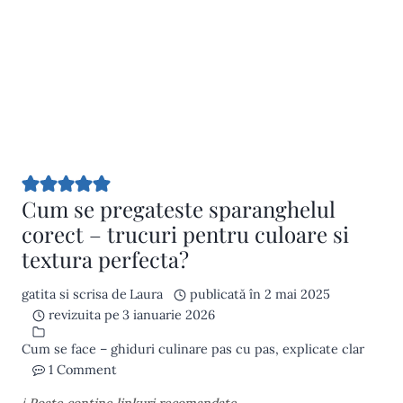
Cum se pregateste sparanghelul
corect – trucuri pentru culoare si
textura perfecta?
gatita si scrisa de
Laura
publicată în
2 mai 2025
revizuita pe
3 ianuarie 2026
Cum se face – ghiduri culinare pas cu pas, explicate clar
1 Comment