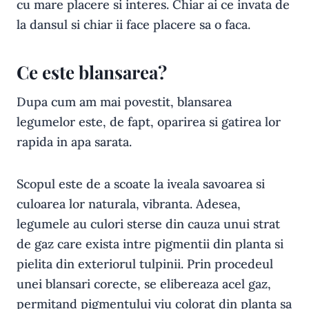
cu mare placere si interes. Chiar ai ce invata de
la dansul si chiar ii face placere sa o faca.
Ce este blansarea?
Dupa cum am mai povestit, blansarea
legumelor este, de fapt, oparirea si gatirea lor
rapida in apa sarata.
Scopul este de a scoate la iveala savoarea si
culoarea lor naturala, vibranta. Adesea,
legumele au culori sterse din cauza unui strat
de gaz care exista intre pigmentii din planta si
pielita din exteriorul tulpinii. Prin procedeul
unei blansari corecte, se elibereaza acel gaz,
permitand pigmentului viu colorat din planta sa