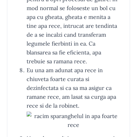
mod normal se foloseste un bol cu
apa cu gheata, gheata e menita a
tine apa rece, intrucat are tendinta
de a se incalzi cand transferam
legumele fierbinti in ea. Ca
blansarea sa fie eficienta, apa
trebuie sa ramana rece.
Eu una am adunat apa rece in
chiuveta foarte curata si
dezinfectata si ca sa ma asigur ca
ramane rece, am lasat sa curga apa
rece si de la robinet.