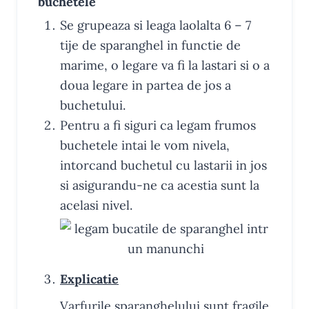
buchetele
Se grupeaza si leaga laolalta 6 – 7
tije de sparanghel in functie de
marime, o legare va fi la lastari si o a
doua legare in partea de jos a
buchetului.
Pentru a fi siguri ca legam frumos
buchetele intai le vom nivela,
intorcand buchetul cu lastarii in jos
si asigurandu-ne ca acestia sunt la
acelasi nivel.
Explicatie
Varfurile sparanghelului sunt fragile