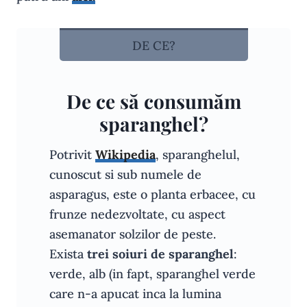
DE CE?
De ce să consumăm
sparanghel?
Potrivit
Wikipedia
, sparanghelul,
cunoscut si sub numele de
asparagus, este o planta erbacee, cu
frunze nedezvoltate, cu aspect
asemanator solzilor de peste.
Exista
trei soiuri de sparanghel
:
verde, alb (in fapt, sparanghel verde
care n-a apucat inca la lumina