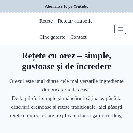
Skip
Aboneaza-te pe Youtube
to
content
Retete
Rețetar alfabetic
Cine gateste
Contact
Rețete cu orez – simple,
gustoase și de încredere
Orezul este unul dintre cele mai versatile ingrediente
din bucătăria de acasă.
De la pilafuri simple și mâncăruri sățioase, până la
deserturi cremoase și rețete tradiționale, aici găsești
rețete cu orez testate, explicate clar și gătite cu drag.