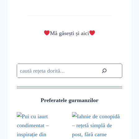
Mă găsești și aici
Caută
Preferatele gurmanzilor