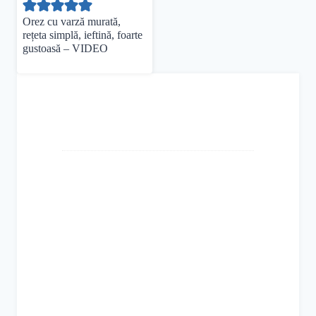
Orez cu varză murată,
rețeta simplă, ieftină, foarte
gustoasă – VIDEO