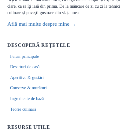
clare, ca să îți iasă din prima. De la mâncare de zi cu zi la tehnici
culinare și povești gustoase din viața mea.
Află mai multe despre mine →
DESCOPERĂ REȚETELE
Feluri principale
Deserturi de casă
Aperitive & gustări
Conserve & murături
Ingrediente de bază
Teorie culinară
RESURSE UTILE