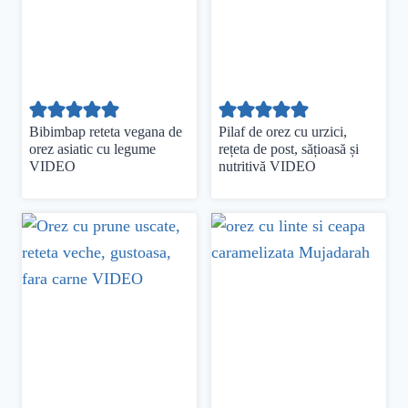
Bibimbap reteta vegana de
Pilaf de orez cu urzici,
orez asiatic cu legume
rețeta de post, sățioasă și
VIDEO
nutritivă VIDEO