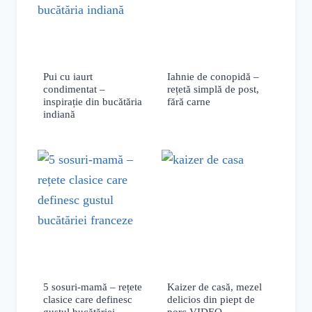
Pui cu iaurt
Iahnie de conopidă –
condimentat –
rețetă simplă de post,
inspirație din bucătăria
fără carne
indiană
5 sosuri-mamă – rețete
Kaizer de casă, mezel
clasice care definesc
delicios din piept de
gustul bucătăriei
porc VIDEO