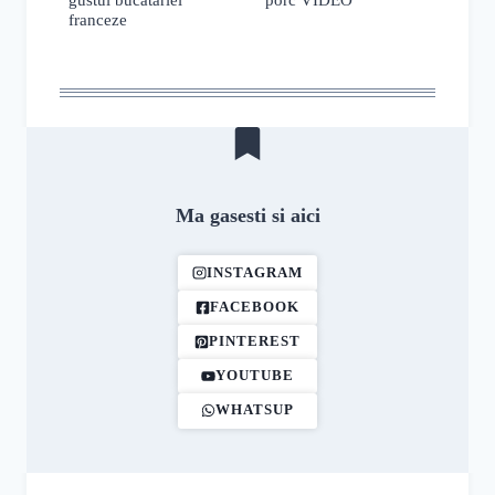
franceze
Ma gasesti si aici
INSTAGRAM
FACEBOOK
PINTEREST
YOUTUBE
WHATSUP